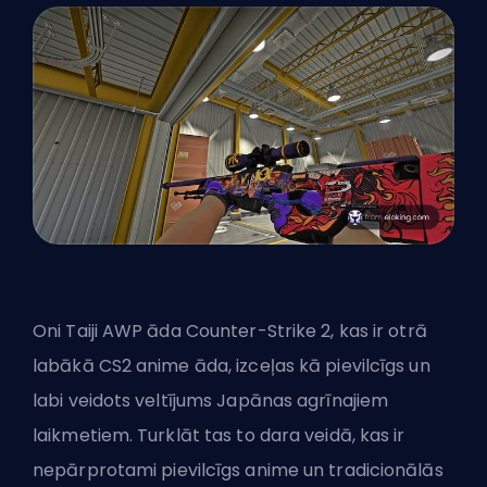
Oni Taiji AWP āda Counter-Strike 2, kas ir otrā
labākā CS2 anime āda, izceļas kā pievilcīgs un
labi veidots veltījums Japānas agrīnajiem
laikmetiem. Turklāt tas to dara veidā, kas ir
nepārprotami pievilcīgs anime un tradicionālās