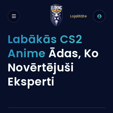
Lojalitāte
Labākās CS2
Anime
Ādas, Ko
Novērtējuši
Eksperti