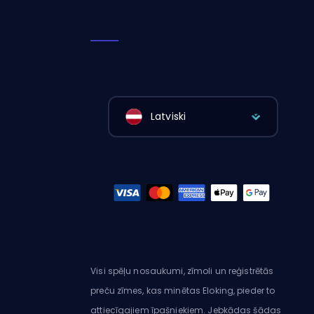
Latviski
Visi spēļu nosaukumi, zīmoli un reģistrētās
preču zīmes, kas minētas Eloking, pieder to
attiecīgajiem īpašniekiem. Jebkādas šādas