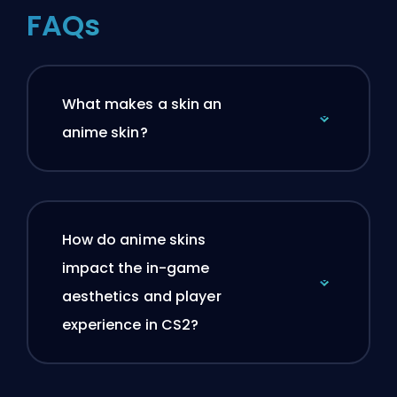
FAQs
What makes a skin an
anime skin?
How do anime skins
impact the in-game
aesthetics and player
experience in CS2?