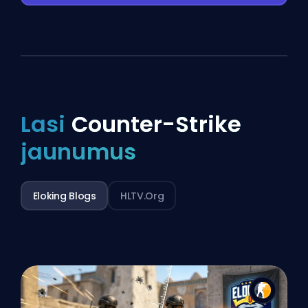
Lasi
Counter-Strike
jaunumus
Eloking Blogs
HLTV.org