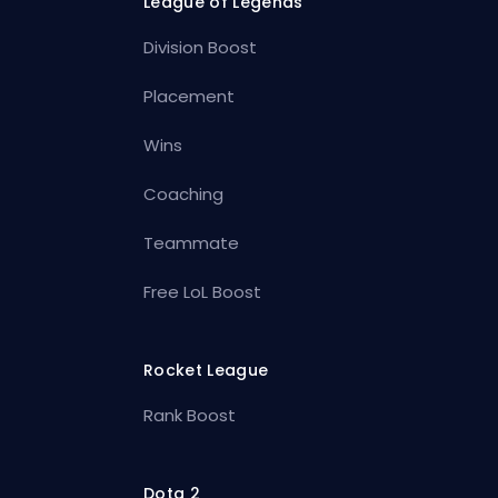
League of Legends
Division Boost
Placement
Wins
Coaching
Teammate
Free LoL Boost
Rocket League
Rank Boost
Dota 2