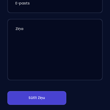
E-pasts
Ziņa
Sūtīt Ziņu