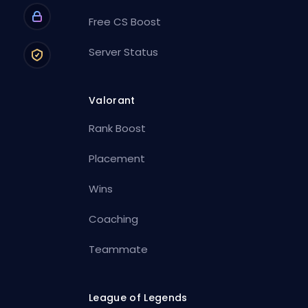
Free CS Boost
Server Status
Valorant
Rank Boost
Placement
Wins
Coaching
Teammate
League of Legends