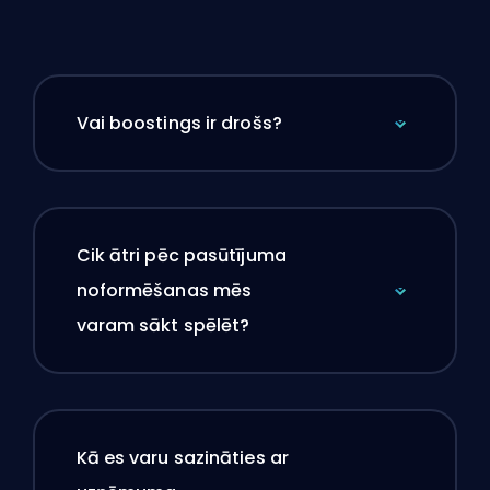
Vai boostings ir drošs?
Cik ātri pēc pasūtījuma
noformēšanas mēs
varam sākt spēlēt?
Kā es varu sazināties ar