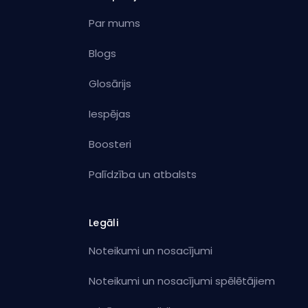
Par mums
Blogs
Glosārijs
Iespējas
Boosteri
Palīdzība un atbalsts
Legāli
Noteikumi un nosacījumi
Noteikumi un nosacījumi spēlētājiem