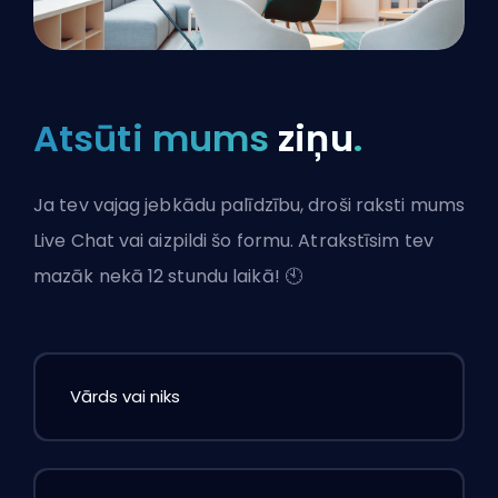
Atsūti mums
ziņu
.
Ja tev vajag jebkādu palīdzību, droši raksti mums
Live Chat vai aizpildi šo formu. Atrakstīsim tev
mazāk nekā 12 stundu laikā! 🕙
Vārds vai niks