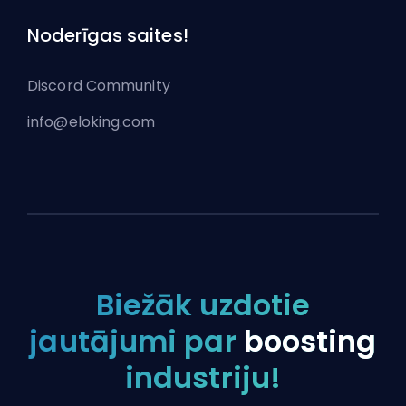
Noderīgas saites!
Discord Community
info@eloking.com
Biežāk uzdotie
jautājumi par
boosting
industriju!