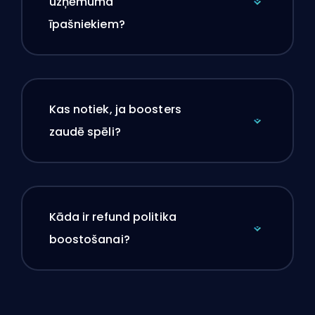
uzņēmuma
īpašniekiem?
Kas notiek, ja boosters
zaudē spēli?
Kāda ir refund politika
boostošanai?