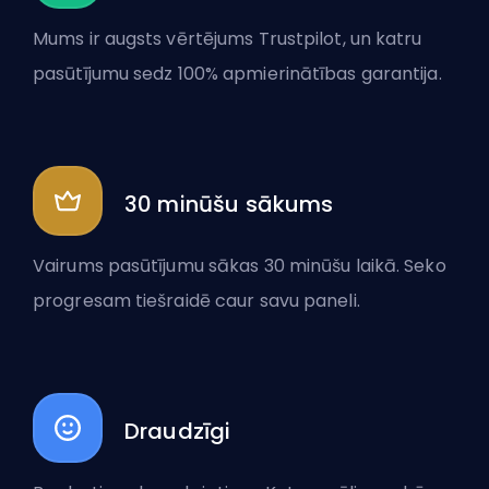
Mums ir augsts vērtējums Trustpilot, un katru
pasūtījumu sedz 100% apmierinātības garantija.
30 minūšu sākums
Vairums pasūtījumu sākas 30 minūšu laikā. Seko
progresam tiešraidē caur savu paneli.
Draudzīgi