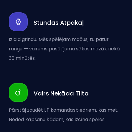
Stundas Atpakaļ
Izlaid grindu. Mēs spēlējam mačus; tu patur
rangu — vairums pasūtījumu sākas mazāk nekā
30 minūtēs.
Vairs Nekāda Tilta
Pārstāj zaudēt LP komandasbiedriem, kas met.
Nodod kāpšanu kādam, kas izcīna spēles.