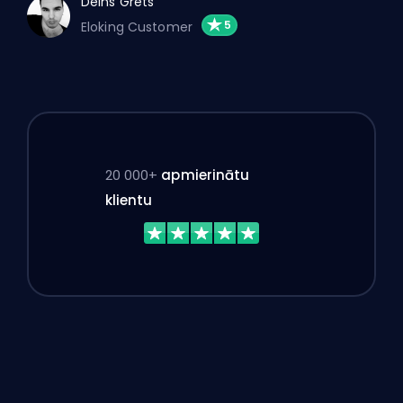
Deins Grets
Eloking Customer
20 000+
apmierinātu
klientu