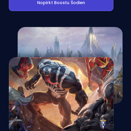
Nopirkt Boostu Šodien