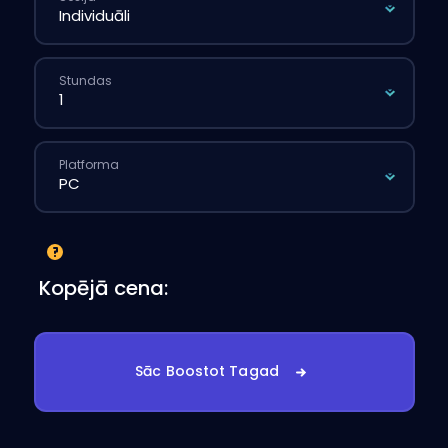
Stundas
Platforma
Kopējā cena:
Sāc Boostot Tagad