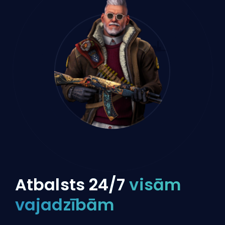
Atbalsts 24/7
visām
vajadzībām