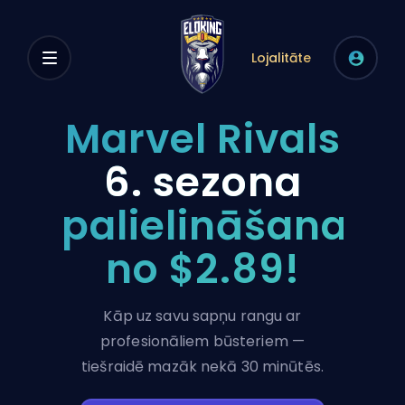
Lojalitāte
Marvel Rivals
6. sezona
palielināšana
no $2.89!
Kāp uz savu sapņu rangu ar
profesionāliem būsteriem —
tiešraidē mazāk nekā 30 minūtēs.