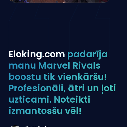
Eloking.com
padarīja
manu Marvel Rivals
boostu tik vienkāršu!
Profesionāli, ātri un ļoti
uzticami. Noteikti
izmantosšu vēl!