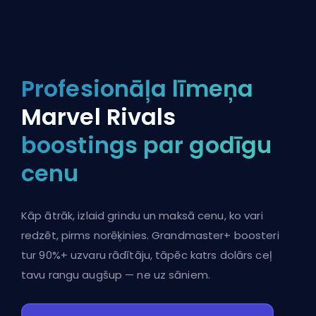
Profesionāļa līmeņa
Marvel Rivals
boostings par godīgu
cenu
Kāp ātrāk, izlaid grindu un maksā cenu, ko vari
redzēt, pirms norēķinies. Grandmaster+ boosteri
tur 90%+ uzvaru rādītāju, tāpēc katrs dolārs ceļ
tavu rangu augšup — ne uz sāniem.