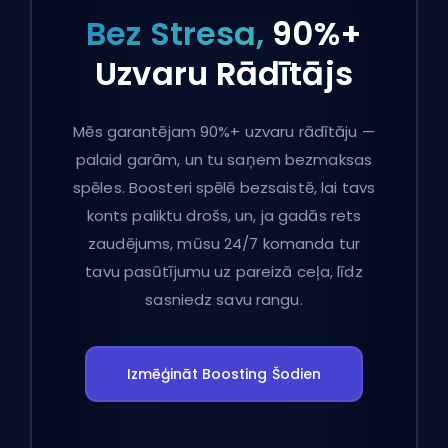
Bez Stresa,
90%+
Uzvaru Rādītājs
Mēs garantējam 90%+ uzvaru rādītāju —
palaid garām, un tu saņem bezmaksas
spēles. Boosteri spēlē bezsaistē, lai tavs
konts paliktu drošs, un, ja gadās rets
zaudējums, mūsu 24/7 komanda tur
tavu pasūtījumu uz pareizā ceļa, līdz
sasniedz savu rangu.
Izmēģināt Boosting Šodien