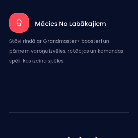
Mācies No Labākajiem
Stāvi rindā ar Grandmaster+ boosteri un
pārņem varoņu izvēles, rotācijas un komandas
spēli, kas izcīna spēles.