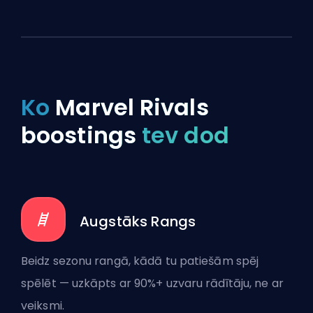
Ko
Marvel Rivals
boostings
tev dod
Augstāks Rangs
Beidz sezonu rangā, kādā tu patiešām spēj
spēlēt — uzkāpts ar 90%+ uzvaru rādītāju, ne ar
veiksmi.