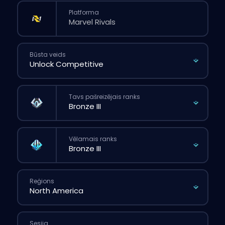
Platforma
Būsta veids
Tavs pašreizējais ranks
Vēlamais ranks
Reģions
Sesija