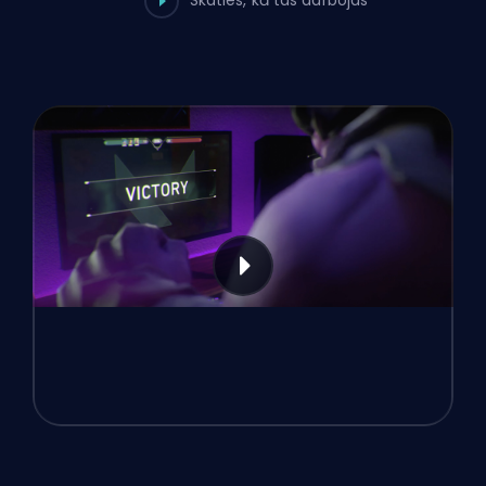
Skaties, kā tas darbojas