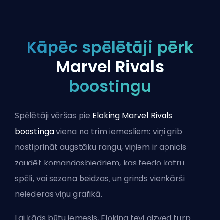
Kāpēc spēlētāji pērk
Marvel Rivals
boostingu
Spēlētāji vēršas pie
Eloking Marvel Rivals
boostinga
viena no trim iemesliem: viņi grib
nostiprināt augstāku rangu, viņiem ir apnicis
zaudēt komandasbiedriem, kas feedo katru
spēli, vai sezona beidzas, un grinds vienkārši
neiederas viņu grafikā.
Lai kāds būtu iemesls, Eloking tevi aizved turp