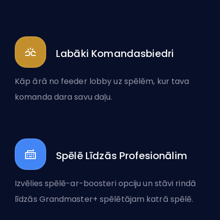
Labāki Komandasbiedri
Kāp ārā no feeder lobby uz spēlēm, kur tava
komanda dara savu daļu.
Spēlē Līdzās Profesionālim
Izvēlies spēlē-ar-boosteri opciju un stāvi rindā
līdzās Grandmaster+ spēlētājam katrā spēlē.