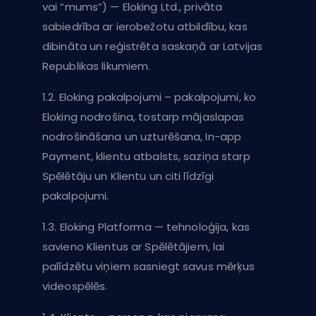
vai “mums”) — Eloking Ltd., privāta
sabiedrība ar ierobežotu atbildību, kas
dibināta un reģistrēta saskaņā ar Latvijas
Republikas likumiem.
1.2. Eloking pakalpojumi – pakalpojumi, ko
Eloking nodrošina, tostarp mājaslapas
nodrošināšana un uzturēšana, In-app
Payment, klientu atbalsts, saziņa starp
Spēlētāju un Klientu un citi līdzīgi
pakalpojumi.
1.3. Eloking Platforma — tehnoloģija, kas
savieno Klientus ar Spēlētājiem, lai
palīdzētu viņiem sasniegt savus mērķus
videospēlēs.