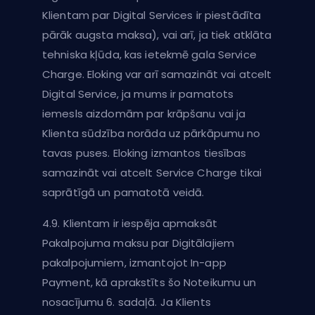
Klientam par Digital Services ir piestādīta
pārāk augsta maksa), vai arī, ja tiek atklāta
tehniska kļūda, kas ietekmē gala Service
Charge. Eloking var arī samazināt vai atcelt
Digital Service, ja mums ir pamatots
iemesls aizdomām par krāpšanu vai ja
Klienta sūdzība norāda uz pārkāpumu no
tavas puses. Eloking izmantos tiesības
samazināt vai atcelt Service Charge tikai
saprātīgā un pamatotā veidā.
4.9. Klientam ir iespēja apmaksāt
Pakalpojuma maksu par Digitālajiem
pakalpojumiem, izmantojot In-app
Payment, kā aprakstīts šo Noteikumu un
nosacījumu 6. sadaļā. Ja Klients