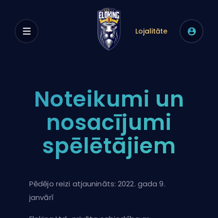
Lojalitāte
Noteikumi un
nosacījumi
spēlētājiem
Pēdējo reizi atjaunināts: 2022. gada 9.
janvārī