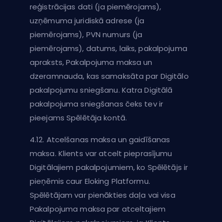
reģistrācijas dati (ja piemērojams),
uzņēmuma juridiskā adrese (ja
piemērojams), PVN numurs (ja
piemērojams), datums, laiks, pakalpojuma
apraksts, Pakalpojuma maksa un
dzeramnauda, kas samaksāta par Digitālo
pakalpojumu sniegšanu. Katra Digitālā
pakalpojuma sniegšanas čeks tev ir
pieejams Spēlētāja kontā.
4.12. Atcelšanas maksa un gaidīšanas
maksa. Klients var atcelt pieprasījumu
Digitālajiem pakalpojumiem, ko Spēlētājs ir
pieņēmis caur Eloking Platformu.
Spēlētājam var pienākties daļa vai visa
Pakalpojuma maksa par atceltajiem