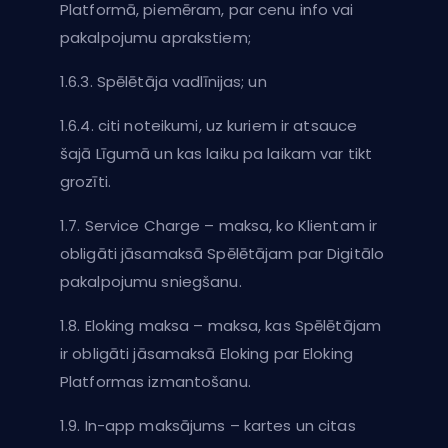
Platformā, piemēram, par cenu info vai
pakalpojumu aprakstiem;
1.6.3. Spēlētāja vadlīnijas; un
1.6.4. citi noteikumi, uz kuriem ir atsauce
šajā Līgumā un kas laiku pa laikam var tikt
grozīti.
1.7. Service Charge – maksa, ko Klientam ir
obligāti jāsamaksā Spēlētājam par Digitālo
pakalpojumu sniegšanu.
1.8. Eloking maksa – maksa, kas Spēlētājam
ir obligāti jāsamaksā Eloking par Eloking
Platformas izmantošanu.
1.9. In-app maksājums – kartes un citas