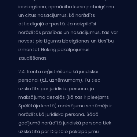
iesniegšanu, apmācību kursa pabeigšanu
un citus nosacījumus, kā norādīts
attiecīgajā e-pastā. Ja neizpildīsi
norādītās prasības un nosacījumus, tas var
novest pie Līguma izbeigšanas un tiesību
izmantot Eloking pakalpojumus
zaudēšanas.
2.4. Konta reģistrēšana kā juridiskai
personai (t.i., uzņēmumam). Tu tiec
uzskatīts par juridisku personu, ja
maksājuma detaļās (kā tas ir pieejams
Spēlētāja kontā) maksājumu saņēmējs ir
norādīts kā juridiska persona. Šādā
gadījumā norādītā juridiskā persona tiek
uzskatīta par Digitālo pakalpojumu