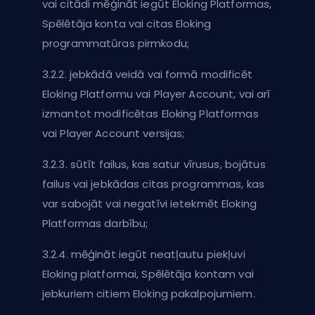
vai citādi mēģināt iegūt Eloking Platformas,
Spēlētāja konta vai citas Eloking
programmatūras pirmkodu;
3.2.2. jebkādā veidā vai formā modificēt
Eloking Platformu vai Player Account, vai arī
izmantot modificētas Eloking Platformas
vai Player Account versijas;
3.2.3. sūtīt failus, kas satur vīrusus, bojātus
failus vai jebkādas citas programmas, kas
var sabojāt vai negatīvi ietekmēt Eloking
Platformas darbību;
3.2.4. mēģināt iegūt neatļautu piekļuvi
Eloking platformai, Spēlētāja kontam vai
jebkuriem citiem Eloking pakalpojumiem.