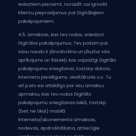
ieskatiem pieņemt, noraidīt vai ignorēt
Klientu pieprasījumus par Digitālajiem
pakalpojumiem.
4.5. Izmaksas, kas tev rodas, sniedzot
Digitālos pakalpojumus. Tev pašam par
savu naudu ir jānodrošina un jāuztur viss
aprīkojums un līdzekļi, kas vajadzīgi Digitālo
pakalpojumu sniegšanai, tostarp dators,
interneta pieslēgums, viedtālrunis u.c. Tu
arī pats esi atbildīgs par visu izmaksu
apmaksu, kas tev rodas Digitālo
pakalpojumu sniegšanas laikā, tostarp
(bet ne tikai) mobilā
interneta/abonementa izmaksas,
nodevas, apdrošināšana, attiecīgie