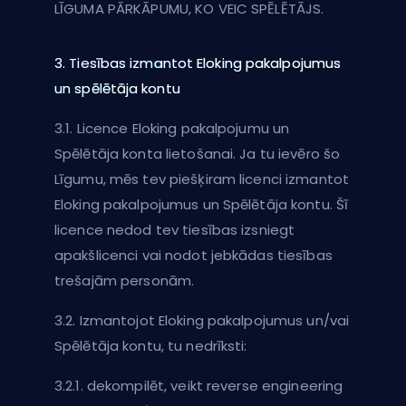
LĪGUMA PĀRKĀPUMU, KO VEIC SPĒLĒTĀJS.
3. Tiesības izmantot Eloking pakalpojumus
un spēlētāja kontu
3.1. Licence Eloking pakalpojumu un
Spēlētāja konta lietošanai. Ja tu ievēro šo
Līgumu, mēs tev piešķiram licenci izmantot
Eloking pakalpojumus un Spēlētāja kontu. Šī
licence nedod tev tiesības izsniegt
apakšlicenci vai nodot jebkādas tiesības
trešajām personām.
3.2. Izmantojot Eloking pakalpojumus un/vai
Spēlētāja kontu, tu nedrīksti:
3.2.1. dekompilēt, veikt reverse engineering