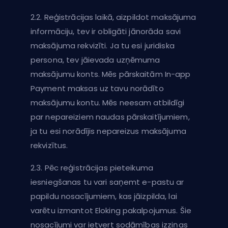
2.2. Reģistrācijas laikā, aizpildot maksājuma
informāciju, tev ir obligāti jānorāda savi
maksājuma rekvizīti. Ja tu esi juridiska
persona, tev jāievada uzņēmuma
maksājumu konts. Mēs pārskaitām In-app
Payment maksas uz tavu norādīto
maksājumu kontu. Mēs neesam atbildīgi
par nepareiziem naudas pārskaitījumiem,
ja tu esi norādījis nepareizus maksājuma
rekvizītus.
2.3. Pēc reģistrācijas pieteikuma
iesniegšanas tu vari saņemt e-pastu ar
papildu nosacījumiem, kas jāizpilda, lai
varētu izmantot Eloking pakalpojumus. Šie
nosacījumi var ietvert sodāmības izziņas