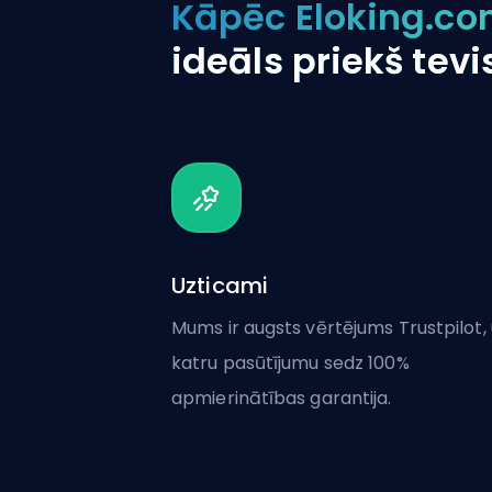
Kāpēc Eloking.com
ideāls priekš tevi
Uzticami
Mums ir augsts vērtējums Trustpilot,
katru pasūtījumu sedz 100%
apmierinātības garantija.