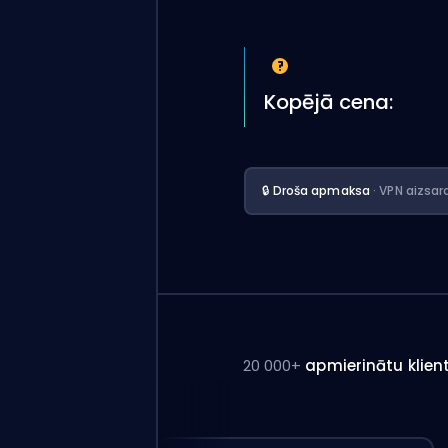
Kopējā cena:
🔒 Droša apmaksa
· VPN aizsar
20 000+
apmierinātu klien