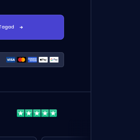
 Tagad