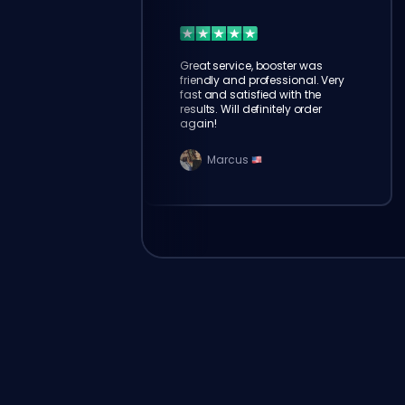
Great service, booster was
friendly and professional. Very
fast and satisfied with the
results. Will definitely order
again!
Marcus