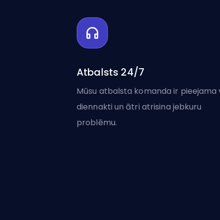
Atbalsts 24/7
Mūsu atbalsta komanda ir pieejama 
diennakti un ātri atrisina jebkuru
problēmu.