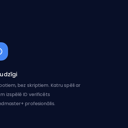
udzīgi
botiem, bez skriptiem. Katru spēli ar
m izspēlē ID verificēts
dmaster+ profesionālis.