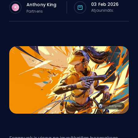
03 Feb 2026
Anthony King
A
Atjaunināts:
Partneris