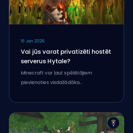
16 Jan 2026
Vai jūs varat privatizēti hostēt
serverus Hytale?
Minecraft var ļaut spēlētājiem
pievienoties visdažādāka…