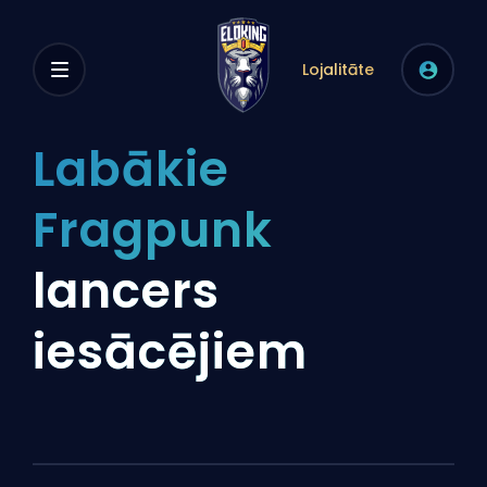
Lojalitāte
Labākie
Fragpunk
lancers
iesācējiem