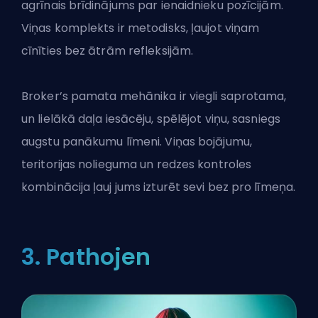
agrīnais brīdinājums par ienaidnieku pozīcijām.
Viņas komplekts ir metodisks, ļaujot viņam
cīnīties bez ātrām refleksijām.
Broker’s pamata mehānika ir viegli saprotama,
un lielākā daļa iesācēju, spēlējot viņu, sasniegs
augstu panākumu līmeni. Viņas bojājumu,
teritorijas nolieguma un redzes kontroles
kombinācija ļauj jums izturēt sevi bez pro līmeņa.
3. Pathojen