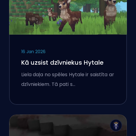
16 Jan 2026
Kā uzsist dzīvniekus Hytale
Liela daļa no spēles Hytale ir saistīta ar
dzīvniekiem. Tā pati s…