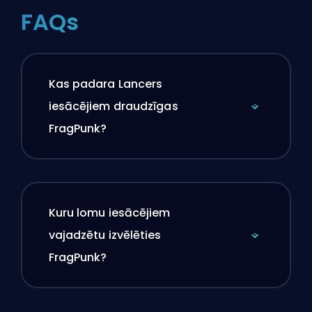
FAQs
Kas padara Lancers
iesācējiem draudzīgas
FragPunk?
Kuru lomu iesācējiem
vajadzētu izvēlēties
FragPunk?