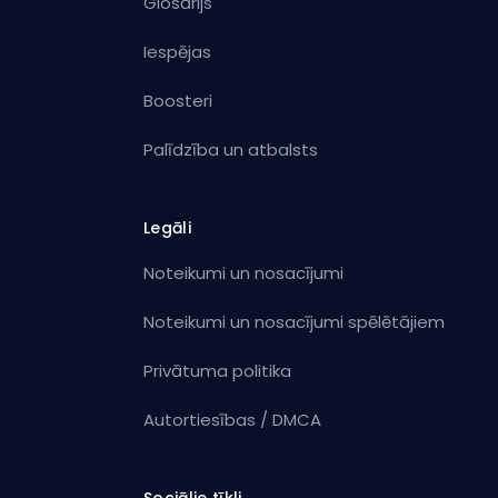
Glosārijs
Iespējas
Boosteri
Palīdzība un atbalsts
Legāli
Noteikumi un nosacījumi
Noteikumi un nosacījumi spēlētājiem
Privātuma politika
Autortiesības / DMCA
Sociālie tīkli