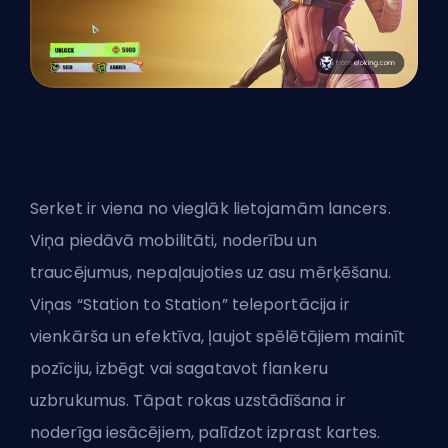
Serket ir viena no vieglāk lietojamām lancers.
Viņa piedāvā mobilitāti, noderību un
traucējumus, nepaļaujoties uz asu mērķēšanu.
Viņas “Station to Station” teleportācija ir
vienkārša un efektīva, ļaujot spēlētājiem mainīt
pozīciju, izbēgt vai sagatavot flankeru
uzbrukumus. Tāpat rokas uzstādīšana ir
noderīga iesācējiem, palīdzot izprast kartes.