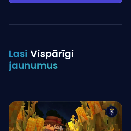
Lasi
Vispārīgi
jaunumus