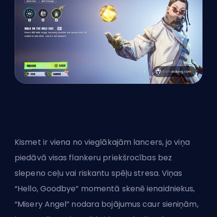
Kismet ir viena no vieglākajām lancers, jo viņa
piedāvā visas flankeru priekšrocības bez
slepeno ceļu vai riskantu spēļu stresa. Viņas
“Hello, Goodbye” momentā skenē ienaidniekus,
“Misery Angel” nodara bojājumus caur sieniņām,