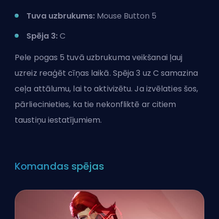
Tuva uzbrukums:
Mouse Button 5
Spēja 3:
C
Pele pogas 5 tuvā uzbrukuma veikšanai ļauj
uzreiz reaģēt cīņas laikā. Spēja 3 uz C samazina
ceļa attālumu, lai to aktivizētu. Ja izvēlaties šos,
pārliecinieties, ka tie nekonfliktē ar citiem
taustiņu iestatījumiem.
Komandas spējas