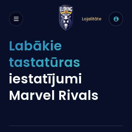
Lojalitāte
Labākie
tastatūras
iestatījumi
Marvel Rivals