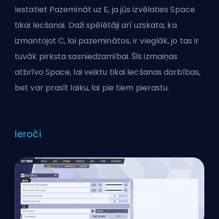
Iestatiet Pazemināt uz E, ja jūs izvēlaties Space
tikai lecšanai. Daži spēlētāji arī uzskata, ka
izmantojot C, lai pazeminātos, ir vieglāk, jo tas ir
tuvāk pirksta sasniedzamībai. Šīs izmaiņas
atbrīvo Space, lai veiktu tikai lecšanas darbības,
bet var prasīt laiku, lai pie tiem pierastu.
Ieroči