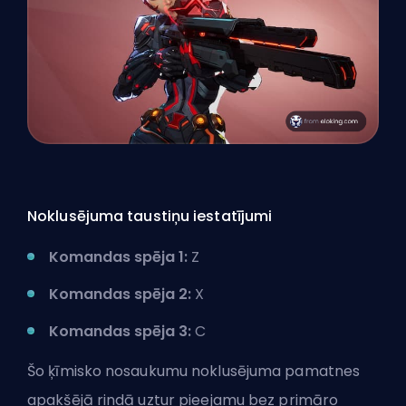
Noklusējuma taustiņu iestatījumi
Komandas spēja 1:
Z
Komandas spēja 2:
X
Komandas spēja 3:
C
Šo ķīmisko nosaukumu noklusējuma pamatnes
apakšējā rindā uztur pieejamu bez primāro