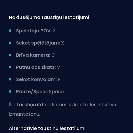
Noklusējuma taustiņu iestatījumi
Spēlētāja POV:
Z
Sekot spēlētājam:
X
Brīva kamera:
C
Putnu acs skats:
V
Sekot konvojam:
F
Pauze/Spēlē:
Space
Šie taustiņi atdala kameras kontroles intuitīvu
izmantošanu.
Alternatīvie taustiņu iestatījumi