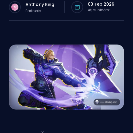
03 Feb 2026
Anthony King
A
Atjaunināts:
Partneris