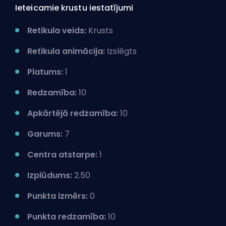
Ieteicamie krustu iestatījumi
Retikula veids:
Krusts
Retikula animācija:
Izslēgts
Platums:
1
Redzamība:
10
Apkārtējā redzamība:
10
Garums:
7
Centra atstarpe:
1
Izplūdums:
2.50
Punkta izmērs:
0
Punkta redzamība:
10