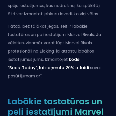
spēju iestatījumus, kas nodrošina, ka spēlētāji
ātri var izmantot jebkuru ievadi, ko viņi vēlas.
Tātad, bez tālākas jēgas, šeit ir labākie
tastatūras un peli iestatījumi Marvel Rivals. Ja
vēlaties, vienmēr varat lūgt
Marvel Rivals
profesionāli no Eloking
, lai atrastu labākos
iestatījumus jums. Izmantojiet
kodē
"BoostToday", lai saņemtu 20% atlaidi
savai
pasūtījumam arī.
Labākie tastatūras un
peli iestatījumi Marvel