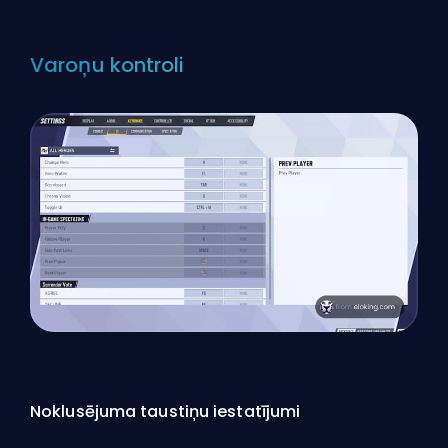
Varoņu kontroli
Noklusējuma taustiņu iestatījumi