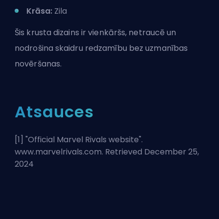
Krāsa:
Zila
Šis krusta dizains ir vienkāršs, netraucē un
nodrošina skaidru redzamību bez uzmanības
novēršanas.
Atsauces
[1] "
Official Marvel Rivals website
".
www.marvelrivals.com. Retrieved December 25,
2024