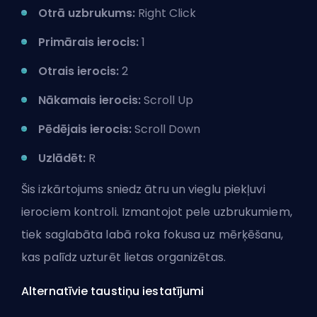
Otrā uzbrukums:
Right Click
Primārais ierocis:
1
Otrais ierocis:
2
Nākamais ierocis:
Scroll Up
Pēdējais ierocis:
Scroll Down
Uzlādēt:
R
Šis izkārtojums sniedz ātru un vieglu piekļuvi
ierociem kontroli. Izmantojot pele uzbrukumiem,
tiek saglabāta labā roka fokusa uz mērķēšanu,
kas palīdz uzturēt lietas organizētas.
Alternatīvie taustiņu iestatījumi