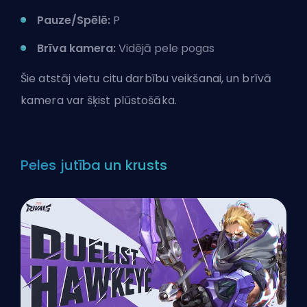
Pauze/Spēlē:
P
Brīva kamera:
Vidējā pele pogas
Šie atstāj vietu citu darbību veikšanai, un brīvā
kamera var šķist plūstošāka.
Peles jutība un krusts