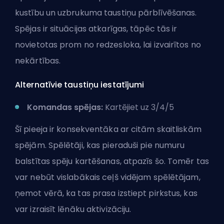
kustību un uzbrukuma taustiņu pārblīvēšanas.
Spējas ir situācijas atkarīgas, tāpēc tās ir
novietotas prom no redzesloka, lai izvairītos no
nekārtības.
Alternatīvie taustiņu iestatījumi
Komandas spējas:
Kartējiet uz 3/4/5
Šī pieeja ir konsekventāka ar citām skaitliskām
spējām. Spēlētāji, kas pieraduši pie numuru
balstītas spēju kartēšanas, atpazīs šo. Tomēr tas
var nebūt vislabākais ceļš vidējam spēlētājam,
ņemot vērā, ka tas prasa izstiept pirkstus, kas
var izraisīt lēnāku aktivizāciju.