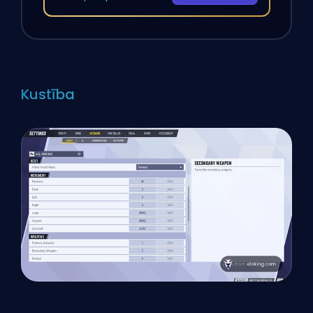
Kustība