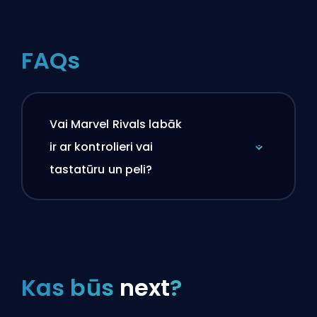
FAQs
Vai Marvel Rivals labāk
ir ar kontrolieri vai
tastatūru un peli?
Kas būs
next
?