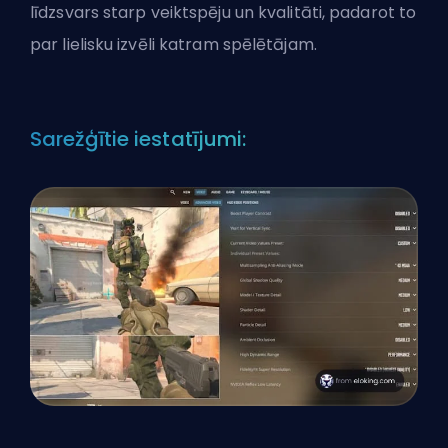
līdzsvars starp veiktspēju un kvalitāti, padarot to
par lielisku izvēli katram spēlētājam.
Sarežģītie iestatījumi: