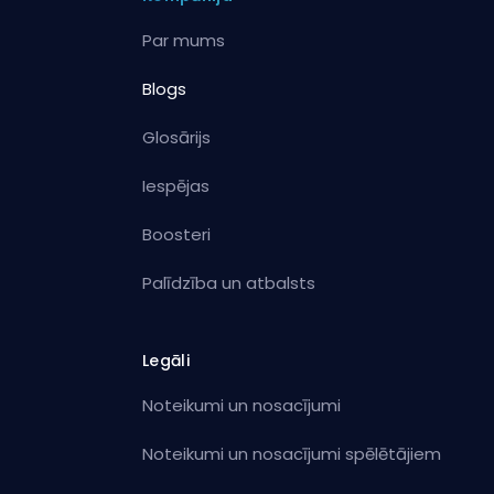
Par mums
Blogs
Glosārijs
Iespējas
Boosteri
Palīdzība un atbalsts
Legāli
Noteikumi un nosacījumi
Noteikumi un nosacījumi spēlētājiem