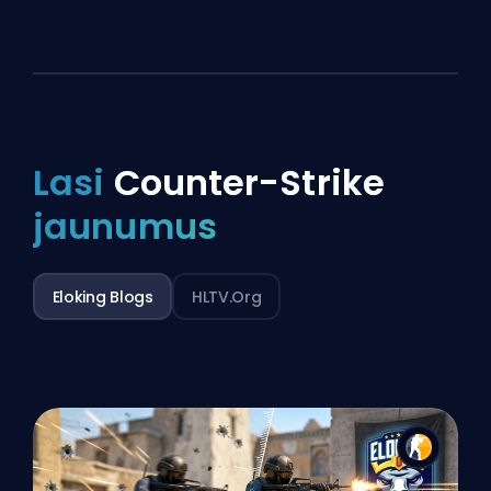
Lasi
Counter-Strike
jaunumus
Eloking Blogs
HLTV.org