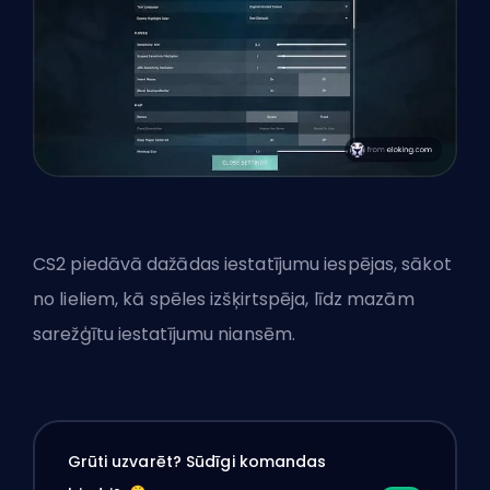
CS2 piedāvā dažādas iestatījumu iespējas, sākot
no lieliem, kā spēles izšķirtspēja, līdz mazām
sarežģītu iestatījumu niansēm.
Grūti uzvarēt? Sūdīgi komandas