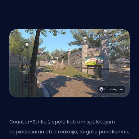
Counter-Strike 2 spēlē katram spēlētājam
nepieciešama ātra reakcija, lai gūtu panākumus,