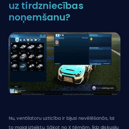
uz tirdzniecības
noņemšanu?
Nu, ventilatoru uzticība ir bijusi nevēlēšanās, lai
to maigi izteiktu. Sākot no X tēmām, līdz diskusiju