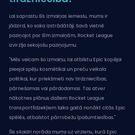
Lai saprastu šīs izmaiņas iemeslu, mums ir
jādzird, ko saka izstrādātāji. Savā vietnē
paziņojot par šīm izmaiņām, Rocket League
izvirzīja sekojošu paziņojumu:
"Mēs veicam šo izmaiņu, lai atbilstu Epic kopējai
pieejai spēļu kosmētikai un preču veikala
politikai, kur priekšmeti nav tirdzniecības,
pārnešamas vai pārdodamas. Tas atver
nākotnes plānus dažiem Rocket League
transportlīdzekļiem laika gaitā nonākt citās Epic
spēlēs, atbalstot pārrobežu īpašumtiesības."
Šis skaidri norāda mums uz virzienu, kurā Epic