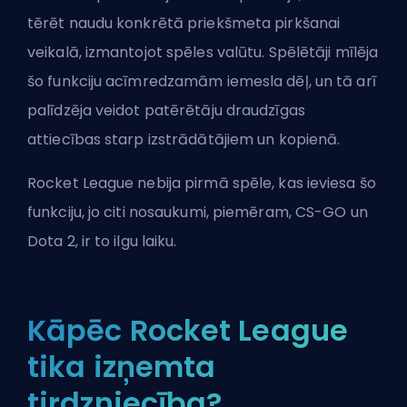
tērēt naudu konkrētā priekšmeta pirkšanai
veikalā, izmantojot spēles valūtu. Spēlētāji mīlēja
šo funkciju acīmredzamām iemesla dēļ, un tā arī
palīdzēja veidot patērētāju draudzīgas
attiecības starp izstrādātājiem un kopienā.
Rocket League nebija pirmā spēle, kas ieviesa šo
funkciju, jo citi nosaukumi, piemēram, CS-GO un
Dota 2, ir to ilgu laiku.
Kāpēc Rocket League
tika izņemta
tirdzniecība?