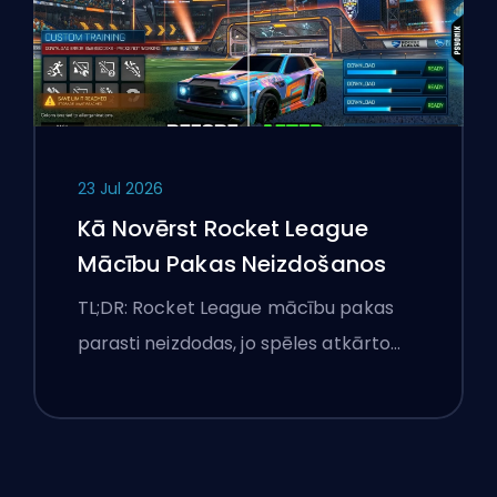
23 Jul 2026
Kā Novērst Rocket League
Mācību Pakas Neizdošanos
TL;DR: Rocket League mācību pakas
parasti neizdodas, jo spēles atkārto…