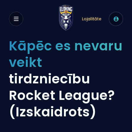
Lojalitāte
Kāpēc es nevaru
veikt
tirdzniecību
Rocket League?
(Izskaidrots)