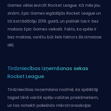
Games vēlas ievirzīt Rocket League. Kā mēs jau
zinām, Epic Games iegādājās Rocket League un
tā izstrādātāju 2019. gadā, un pašlaik tas ir bez
maksas Epic Games veikalā. Fakts, ka spēle ir
bez maksas, varētu būt liels faktors šīs izmaiņas
dēļ.
Tirdzniecības izņemšanas sekas
Rocket League
Tirdzniecības noņemšana nozīmē, ka spēlētāji
tagad tērē vairāk spēļu valūtas priekšmetiem,
un tas noteikti palielinās mikrotransakcijas