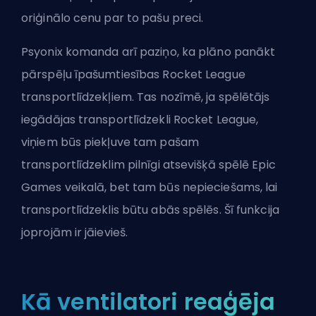
oriģinālo cenu par to pašu preci.
Psyonix komanda arī paziņo, ka plāno panākt
pārspēļu īpašumtiesības Rocket League
transportlīdzekļiem. Tas nozīmē, ja spēlētājs
iegādājas transportlīdzekli Rocket League,
viņiem būs piekļuve tam pašam
transportlīdzeklim pilnīgi atsevišķā spēlē Epic
Games veikalā, bet tam būs nepieciešams, lai
transportlīdzeklis būtu abās spēlēs. Šī funkcija
joprojām ir jāievieš.
Kā ventilatori reaģēja