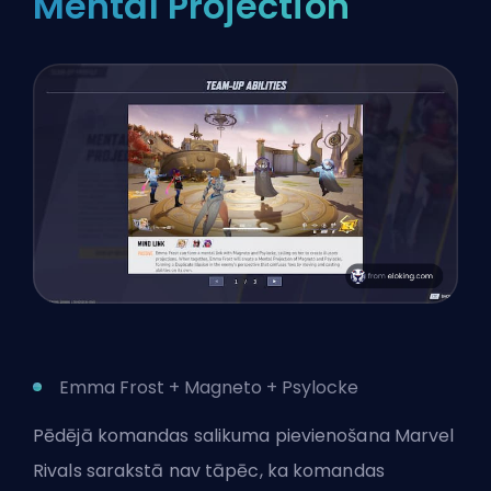
Mental Projection
Emma Frost + Magneto + Psylocke
Pēdējā komandas salikuma pievienošana Marvel
Rivals sarakstā nav tāpēc, ka komandas