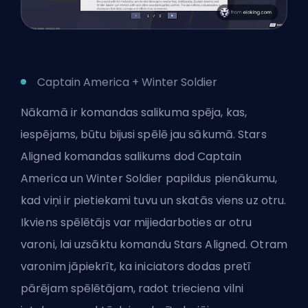
Captain America + Winter Soldier
Nākamā ir komandas salikuma spēja, kas,
iespējams, būtu bijusi spēlē jau sākumā. Stars
Aligned komandas salikums dod Captain
America un Winter Soldier papildus pienākumu,
kad viņi ir pietiekami tuvu un skatās viens uz otru.
Ikviens spēlētājs var mijiedarboties ar otru
varoni, lai uzsāktu komandu Stars Aligned. Otram
varonim jāpiekrīt, ka iniciators dodas pretī
pārējam spēlētājam, radot trieciena vilni