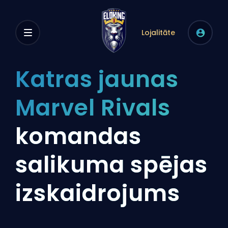
Lojalitāte
Katras jaunas
Marvel Rivals
komandas
salikuma spējas
izskaidrojums