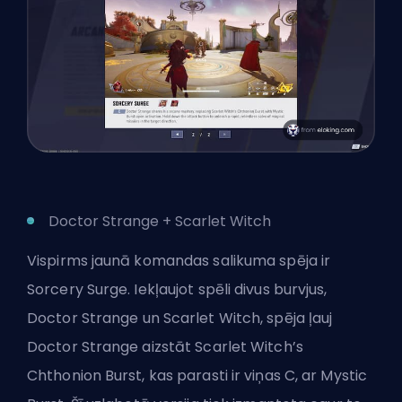
Doctor Strange + Scarlet Witch
Vispirms jaunā komandas salikuma spēja ir
Sorcery Surge. Iekļaujot spēli divus burvjus,
Doctor Strange
un Scarlet Witch
, spēja ļauj
Doctor Strange aizstāt
Scarlet Witch’s
Chthonion Burst, kas parasti ir viņas C, ar Mystic