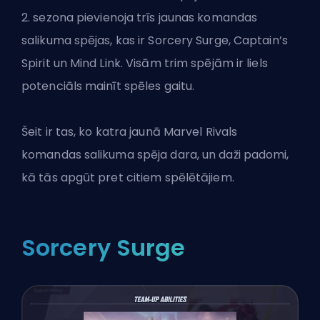
2. sezona
pievienoja trīs jaunas komandas
salikuma spējas, kas ir Sorcery Surge, Captain’s
Spirit un Mind Link. Visām trim spējām ir liels
potenciāls mainīt spēles gaitu.
Šeit ir tas, ko katra jaunā Marvel Rivals
komandas salikuma
spēja dara, un daži padomi,
kā tās apgūt pret citiem spēlētājiem.
Sorcery Surge