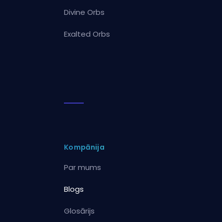
Divine Orbs
Exalted Orbs
Kompānija
Par mums
Blogs
Glosārijs