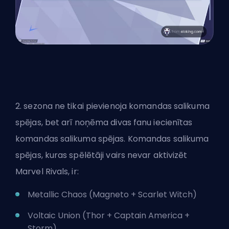
2. sezona ne tikai pievienoja komandas salikuma
spējas, bet arī noņēma divas fanu iecienītas
komandas salikuma spējas. Komandas salikuma
spējas, kuras spēlētāji vairs nevar aktivizēt
Marvel Rivals, ir:
Metallic Chaos (Magneto + Scarlet Witch)
Voltaic Union (Thor + Captain America +
Storm
)