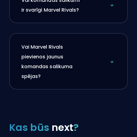
Vai komandas salikumi
ir svarīgi Marvel Rivals?
Vai Marvel Rivals
pievienos jaunus
komandas salikuma
spējas?
Kas būs
next
?