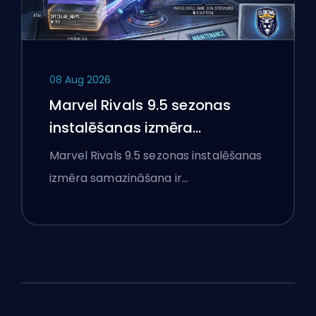
08 Aug 2026
Marvel Rivals 9.5 sezonas
instalēšanas izmēra
samazināšana skaidrota
Marvel Rivals 9.5 sezonas instalēšanas
izmēra samazināšana ir…