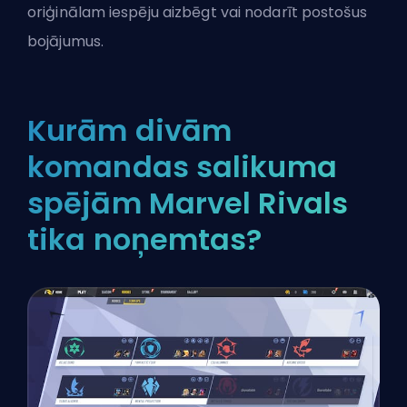
oriģinālam iespēju aizbēgt vai nodarīt postošus
bojājumus.
Kurām divām
komandas salikuma
spējām Marvel Rivals
tika noņemtas?