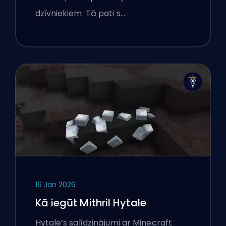
dzīvniekiem. Tā pati s…
16 Jan 2026
Kā iegūt Mithril Hytale
Hytale’s salīdzinājumi ar Minecraft