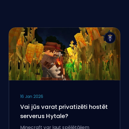
16 Jan 2026
Vai jūs varat privatizēti hostēt
serverus Hytale?
Minecraft var ļaut spēlētājiem