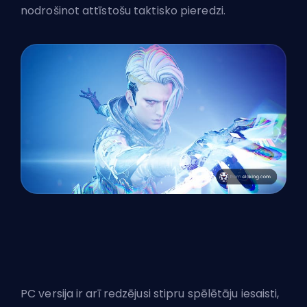
nodrošinot attīstošu taktisko pieredzi.
PC versija ir arī redzējusi stipru spēlētāju iesaisti,