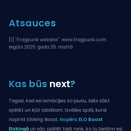
Atsauces
[1] "
Fragpunk website
". www.fragpunk.com.
Iegūts 2025. gada 25. martā
Kas būs
next
?
Tagad, kad esi iemācījies ko jaunu, laiks sākt
spēlēt un kļūt labākam. Izvēlies spēli, kurai
nopirkt Eloking Boost.
Nopērc ELO Boost
Elokingā
un sāc spēlēt tajā rank, ko tu tiešām esi