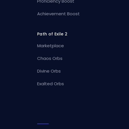
Proficiency Boost
Achievement Boost
Path of Exile 2
Marketplace
Chaos Orbs
Divine Orbs
Exalted Orbs