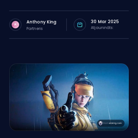
30 Mar 2025
Anthony King
A
Atjaunināts:
Partneris