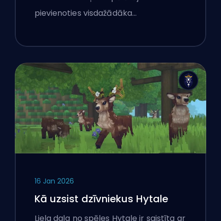
pievienoties visdažādāka…
16 Jan 2026
Kā uzsist dzīvniekus Hytale
Liela daļa no spēles Hytale ir saistīta ar