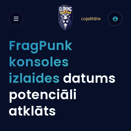
Lojalitāte
FragPunk
konsoles
izlaides
datums
potenciāli
atklāts