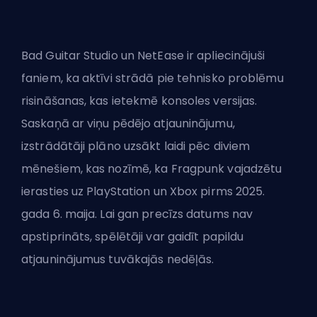
Bad Guitar Studio un NetEase ir apliecinājuši
faniem, ka aktīvi strādā pie tehnisko problēmu
risināšanas, kas ietekmē konsoles versijas.
Saskaņā ar viņu pēdējo atjauninājumu,
izstrādātāji plāno uzsākt laidi pēc diviem
mēnešiem, kas nozīmē, ka Fragpunk vajadzētu
ierasties uz PlayStation un Xbox pirms 2025.
gada 6. maija. Lai gan precīzs datums nav
apstiprināts, spēlētāji var gaidīt papildu
atjauninājumus tuvākajās nedēļās.