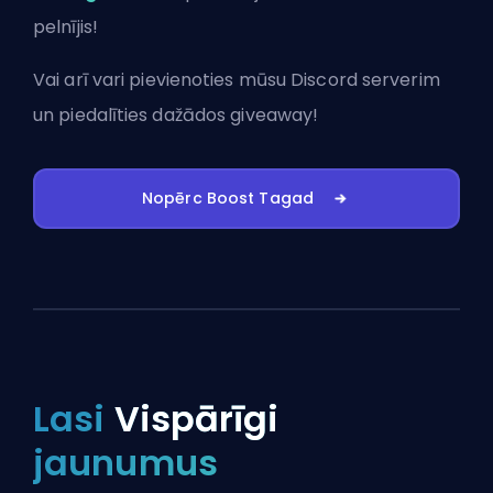
pelnījis!
Vai arī vari
pievienoties mūsu Discord serverim
un piedalīties dažādos giveaway!
Nopērc Boost Tagad
Lasi
Vispārīgi
jaunumus