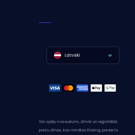
Latviski
Visi spēļu nosaukumi, zīmoli un reģistrētās
preču zīmes, kas minētas Eloking, pieder to