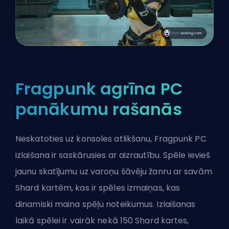
Fragpunk agrīna PC
panākumu rašanās
Neskatoties uz konsoles atlikšanu,
Fragpunk PC
izlaišana
ir saskārusies ar aizrautību. Spēle ievieš
jaunu skatījumu uz varoņu šāvēju žanru ar savām
Shard kartēm, kas ir spēles izmaiņas, kas
dinamiski maina spēļu noteikumus. Izlaišanas
laikā spēlei ir vairāk nekā 150 Shard kartes,