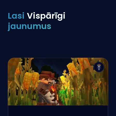
Lasi
Vispārīgi
jaunumus