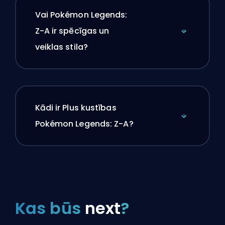
Vai Pokémon Legends:
Z-A ir spēcīgas un
veiklas stila?
Kādi ir Plus kustības
Pokémon Legends: Z-A?
Kas būs
next
?