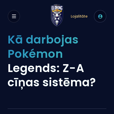
Lojalitāte
Kā darbojas
Pokémon
Legends: Z-A
cīņas sistēma?