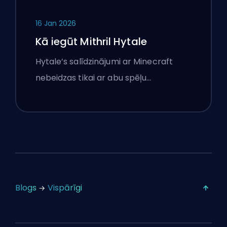
16 Jan 2026
Kā iegūt Mithril Hytale
Hytale’s salīdzinājumi ar Minecraft
nebeidzas tikai ar abu spēļu…
Blogs
Vispārīgi