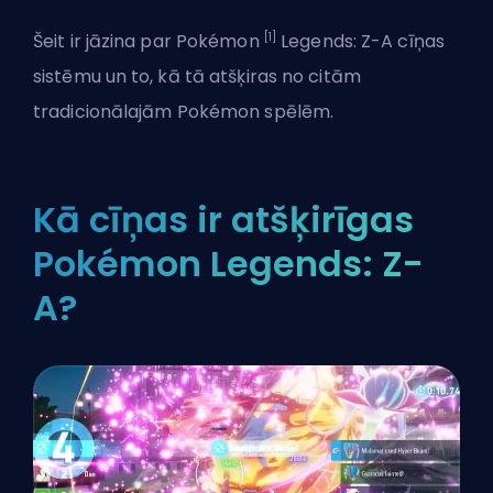
[1]
Šeit ir jāzina par Pokémon
Legends: Z-A cīņas
sistēmu un to, kā tā atšķiras no citām
tradicionālajām Pokémon spēlēm.
Kā cīņas ir atšķirīgas
Pokémon Legends: Z-
A?