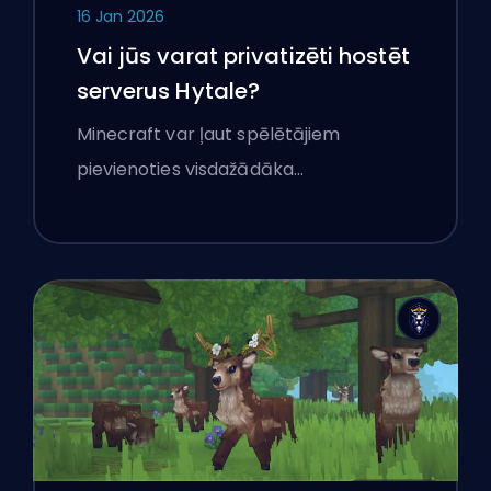
16 Jan 2026
Vai jūs varat privatizēti hostēt
serverus Hytale?
Minecraft var ļaut spēlētājiem
pievienoties visdažādāka…