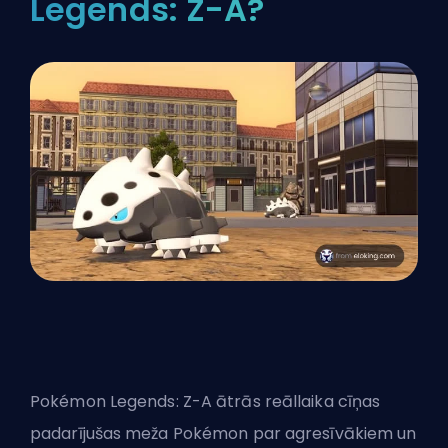
Legends: Z-A?
Pokémon Legends: Z-A ātrās reāllaika cīņas
padarījušas meža Pokémon par agresīvākiem un