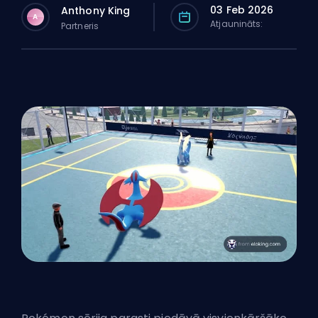
03 Feb 2026
Anthony King
A
Atjaunināts:
Partneris