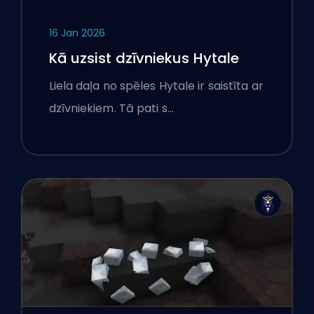
16 Jan 2026
Kā uzsist dzīvniekus Hytale
Liela daļa no spēles Hytale ir saistīta ar
dzīvniekiem. Tā pati s…