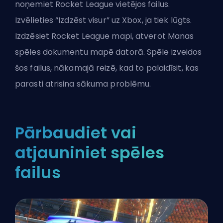
noņemiet Rocket League vietējos failus.
Izvēlieties “Izdzēst visur” uz Xbox, ja tiek lūgts.
Izdzēsiet Rocket League mapi, atverot Manas
spēles dokumentu mapē datorā. Spēle izveidos
šos failus, nākamajā reizē, kad to palaidīsit, kas
parasti atrisina sākuma problēmu.
Pārbaudiet vai
atjauniniet spēles
failus