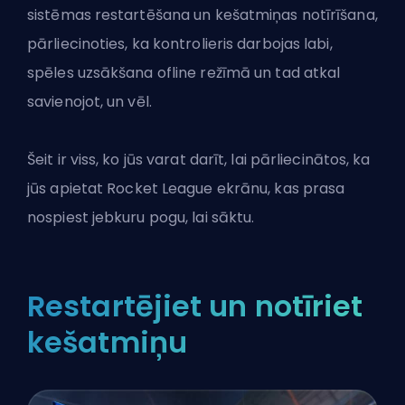
sistēmas restartēšana un kešatmiņas notīrīšana,
pārliecinoties, ka kontrolieris darbojas labi,
spēles uzsākšana ofline režīmā un tad atkal
savienojot, un vēl.
Šeit ir viss, ko jūs varat darīt, lai pārliecinātos, ka
jūs apietat
Rocket League
ekrānu, kas prasa
nospiest jebkuru pogu, lai sāktu.
Restartējiet un notīriet
kešatmiņu