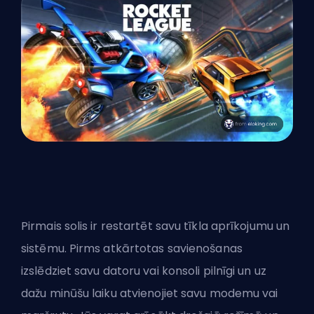
Pirmais solis ir restartēt savu tīkla aprīkojumu un
sistēmu. Pirms atkārtotas savienošanas
izslēdziet savu datoru vai konsoli pilnīgi un uz
dažu minūšu laiku atvienojiet savu modemu vai