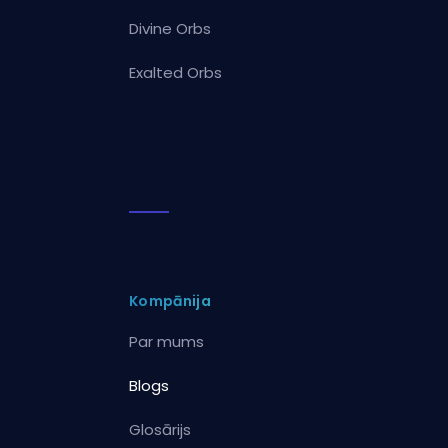
Divine Orbs
Exalted Orbs
Kompānija
Par mums
Blogs
Glosārijs