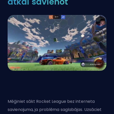
atkal savienot
Mēģiniet sākt Rocket League bez interneta
savienojuma, ja problēma saglabājas. Uzsāciet