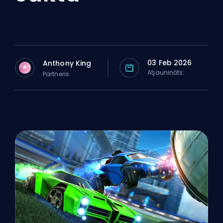
03 Feb 2026
Anthony King
A
Atjaunināts:
Partneris