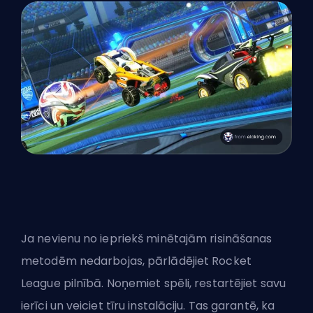
Ja nevienu no iepriekš minētajām risināšanas
metodēm nedarbojas, pārlādējiet Rocket
League pilnībā. Noņemiet spēli, restartējiet savu
ierīci un veiciet tīru instalāciju. Tas garantē, ka