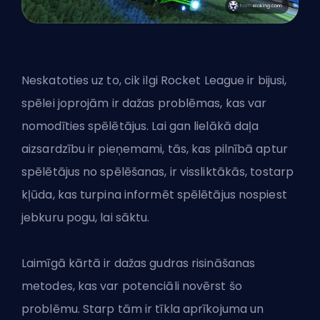
Neskatoties uz to, cik ilgi Rocket League ir bijusi,
spēlei joprojām ir dažas problēmas, kas var
nomodīties spēlētājus. Lai gan lielākā daļa
aizsardzību ir pieņemami, tās, kas pilnībā aptur
spēlētājus no spēlēšanas, ir vissliktākās, tostarp
kļūda, kas turpina informēt spēlētājus nospiest
jebkuru pogu, lai sāktu.
Laimīgā kārtā ir dažas gudras risināšanas
metodes, kas var potenciāli novērst šo
problēmu. Starp tām ir tīkla aprīkojuma un