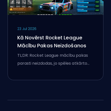
23 Jul 2026
Kā Novērst Rocket League
Mācību Pakas Neizdošanos
TL;DR: Rocket League mācību pakas
parasti neizdodas, jo spēles atkārto…