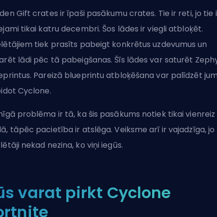
den Gift crates ir īpaši pasākumu crates. Tie ir reti, jo tie i
ejami tikai katru decembri. Šos lādes ir viegli atbloķēt.
lētājiem tiek prasīts pabeigt konkrētus uzdevumus un
arēt lādi pēc tā pabeigšanas. Šīs lādes var saturēt Zeph
eprintus. Pareizā blueprintu atbloķēšana var palīdzēt ju
eidot Cyclone.
nīgā problēma ir tā, ka šis pasākums notiek tikai vienreiz
ā, tāpēc pacietība ir atslēga. Veiksme arī ir vajadzīga, jo
lētāji nekad nezina, ko viņi iegūs.
ūs varat pirkt Cyclone
ortnite