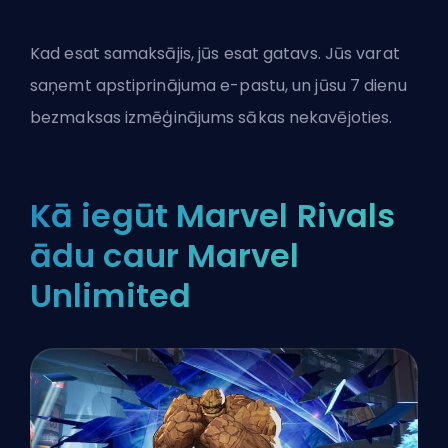
Kad esat samaksājis, jūs esat gatavs. Jūs varat
saņemt apstiprinājuma e-pastu, un jūsu 7 dienu
bezmaksas izmēģinājums sākas nekavējoties.
Kā iegūt Marvel Rivals
ādu caur Marvel
Unlimited