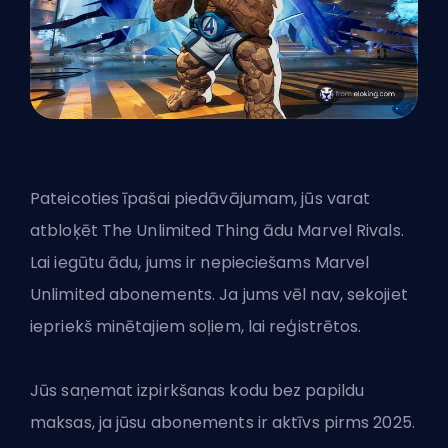
Pateicoties īpašai piedāvājumam, jūs varat
atbloķēt
The Unlimited Thing ādu
Marvel Rivals.
Lai iegūtu ādu, jums ir nepieciešams Marvel
Unlimited abonements. Ja jums vēl nav, sekojiet
iepriekš minētajiem soļiem, lai reģistrētos.
Jūs saņemat izpirkšanas kodu bez papildu
maksas, ja jūsu abonements ir aktīvs pirms 2025.