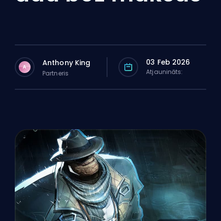
03 Feb 2026
Anthony King
A
Atjaunināts:
Partneris