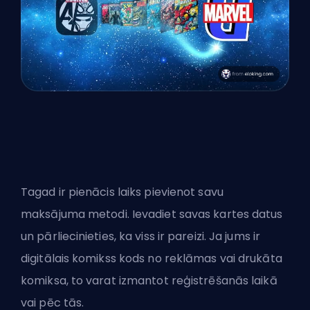
Tagad ir pienācis laiks pievienot savu
maksājuma metodi. Ievadiet savas kartes datus
un pārliecinieties, ka viss ir pareizi. Ja jums ir
digitālais komikss kods no reklāmas vai drukāta
komiksa, to varat izmantot reģistrēšanās laikā
vai pēc tās.