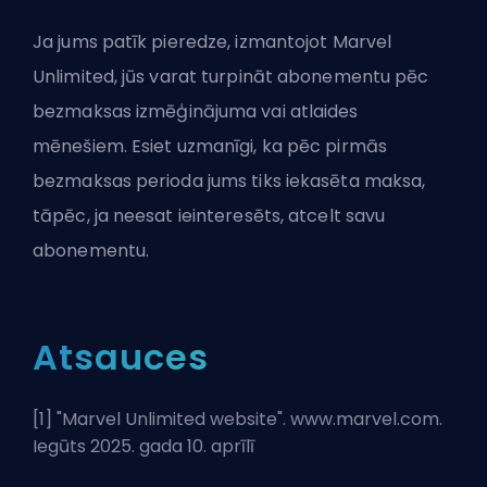
Ja jums patīk pieredze, izmantojot Marvel
Unlimited, jūs varat turpināt abonementu pēc
bezmaksas izmēģinājuma vai atlaides
mēnešiem. Esiet uzmanīgi, ka pēc pirmās
bezmaksas perioda jums tiks iekasēta maksa,
tāpēc, ja neesat ieinteresēts, atcelt savu
abonementu.
Atsauces
[1] "
Marvel Unlimited website
". www.marvel.com.
Iegūts 2025. gada 10. aprīlī