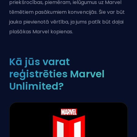
priekšrocības, piemēram, ielūgumus uz Marvel
tēmētiem pasākumiem konvencijās. Šie var būt
jauka pievienotā vērtība, ja jums patīk būt daļai
plašākas Marvel kopienas.
Kā jūs varat
reģistrēties Marvel
Unlimited?