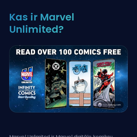
Kas ir Marvel
Unlimited?
Marvel Unlimited ir Marvel digitālo komiksu