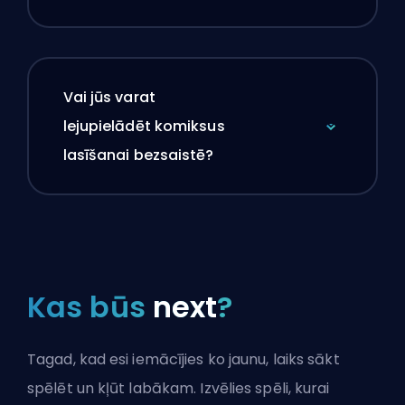
Vai jūs varat
lejupielādēt komiksus
lasīšanai bezsaistē?
Kas būs
next
?
Tagad, kad esi iemācījies ko jaunu, laiks sākt
spēlēt un kļūt labākam. Izvēlies spēli, kurai