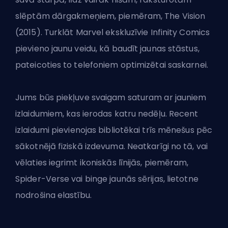
slēptām dārgakmeņiem, piemēram, The Vision
(2015). Turklāt Marvel ekskluzīvie Infinity Comics
pievieno jaunu veidu, kā baudīt jaunas stāstus,
pateicoties to telefoniem optimizētai saskarnei.
Jums būs piekļuve svaigam saturam ar jauniem
izlaidumiem, kas ierodas katru nedēļu. Recent
izlaidumi pievienojas bibliotēkai trīs mēnešus pēc
sākotnējā fiziskā izdevuma. Neatkarīgi no tā, vai
vēlaties iegrimt ikoniskās līnijās, piemēram,
Spider-Verse vai binge jaunās sērijas, lietotne
nodrošina elastību.