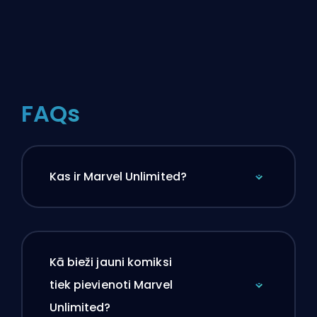
FAQs
Kas ir Marvel Unlimited?
Kā bieži jauni komiksi
tiek pievienoti Marvel
Unlimited?