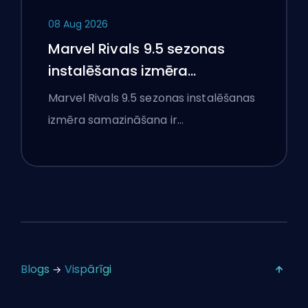
08 Aug 2026
Marvel Rivals 9.5 sezonas
instalēšanas izmēra
samazināšana skaidrota
Marvel Rivals 9.5 sezonas instalēšanas
izmēra samazināšana ir…
Blogs
Vispārīgi