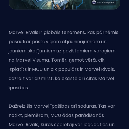
Marvel Rivals ir globāls fenomens, kas pārņēmis
pasauli ar pastāvīgiem atjauninājumiem un
jauniem skatījumiem uz pazīstamiem varoņiem
no Marvel Visuma. Tomēr, ņemot vērā, cik
izplatīts ir MCU un cik populārs ir Marvel Rivals,
dažreiz var aizmirst, ka eksistē arī citas Marvel
īpašības.
Dažreiz šīs Marvel īpašības arī saduras. Tas var
notikt, piemēram,
MCU ādas parādīšanās
Marvel Rivals
, kuras spēlētāji var iegādāties un