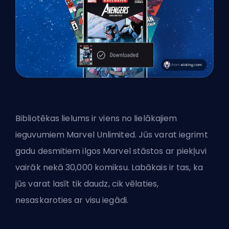
Bibliotēkas lielums ir viens no lielākajiem
ieguvumiem Marvel Unlimited. Jūs varat iegrimt
gadu desmitiem ilgos Marvel stāstos ar piekļuvi
vairāk nekā 30,000 komiksu. Labākais ir tas, ka
jūs varat lasīt tik daudz, cik vēlaties,
nesaskaroties ar visu iegādi.