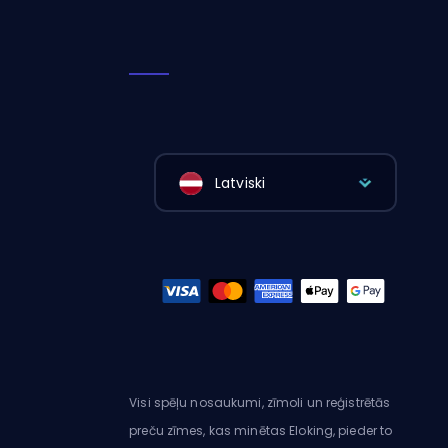
Latviski
Visi spēļu nosaukumi, zīmoli un reģistrētās
preču zīmes, kas minētas Eloking, pieder to