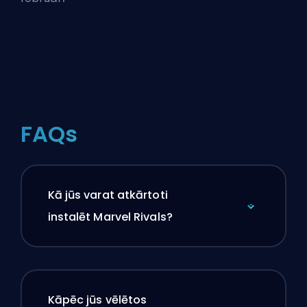
FAQs
Kā jūs varat atkārtoti
instalēt Marvel Rivals?
Kāpēc jūs vēlētos