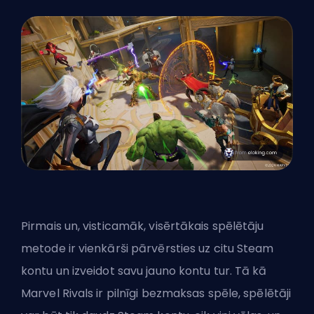
Pirmais un, visticamāk, visērtākais spēlētāju
metode ir vienkārši pārvērsties uz citu Steam
kontu un izveidot savu jauno kontu tur. Tā kā
Marvel Rivals ir pilnīgi
bezmaksas spēle
, spēlētāji