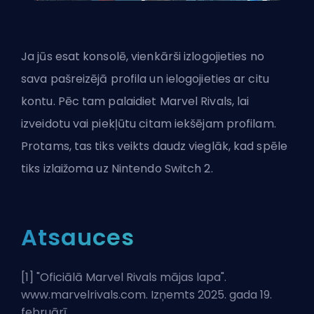
Ja jūs esat konsolē, vienkārši izlogojieties no
sava pašreizējā profila un ielogojieties ar citu
kontu. Pēc tam palaidiet Marvel Rivals, lai
izveidotu vai piekļūtu citam iekšējam profilam.
Protams, tas tiks veikts daudz vieglāk, kad spēle
tiks izlaižoma uz Nintendo Switch 2.
Atsauces
[1] "
Oficiālā Marvel Rivals mājas lapa
".
www.marvelrivals.com. Izņemts 2025. gada 19.
februārī