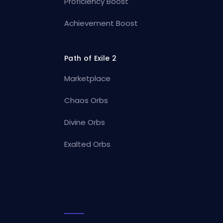
Proficiency Boost
Achievement Boost
Path of Exile 2
Marketplace
Chaos Orbs
Divine Orbs
Exalted Orbs