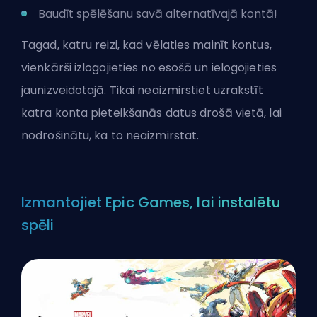
Baudīt spēlēšanu savā alternatīvajā kontā!
Tagad, katru reizi, kad vēlaties mainīt kontus,
vienkārši izlogojieties no esošā un ielogojieties
jaunizveidotajā. Tikai neaizmirstiet uzrakstīt
katra konta pieteikšanās datus drošā vietā, lai
nodrošinātu, ka to neaizmirstat.
Izmantojiet Epic Games, lai instalētu
spēli