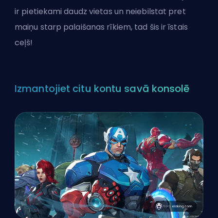
ir pietiekami daudz vietas un neiebilstat pret
maiņu starp palaišanas rīkiem, tad šis ir īstais
ceļš!
Izmantojiet citu kontu savā konsolē