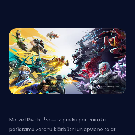
[1]
Marvel Rivals
sniedz prieku par vairāku
pazīstamu varoņu klātbūtni un apvieno to ar