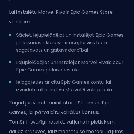
Lai instalētu Marvel Rivals Epic Games Store,
vienkārši:
Sāciet, lejupielādējot un instalējot Epic Games
palaišanas rīku savā ierīcē, lai viss būtu
sagatavots un gatavs darbībai
Lejupielādējiet un instalējiet Marvel Rivals caur
Epic Games palaišanas rīku
Ielogojieties ar citu Epic Games kontu, lai
izveidotu alternatīvu Marvel Rivals profilu.
Tagad jūs varat mainīt starp Steam un Epic
Games, lai pārvaldītu vairākus kontus.
Tomēr ir svarīgi noteikt, vai jums ir pietiekami
daudz krātuves, lai izmantotu šo metodi. Ja jums