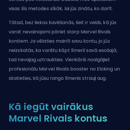
visas šīs metodes sīkāk, lai jūs zinātu, ko darīt.
Tātad, bez liekas kavēšanās, šeit ir veids, kā jūs
varat nevainojami pāriet starp Marvel Rivals
kontiem. Ja vēlaties mainīt savu kontu, jo jūs
neizskatās, ka varētu kāpt līmenī savā esošajā,
tad nevajag uztraukties. Vienkārši noalgājiet
profesionālu Marvel Rivals booster no Eloking
un
skatieties, kā jūsu ranga līmenis strauji aug.
Kā iegūt vairākus
Marvel Rivals kontus