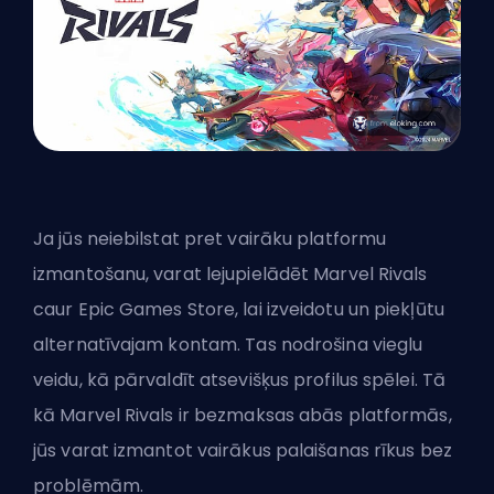
Ja jūs neiebilstat pret vairāku platformu
izmantošanu, varat lejupielādēt Marvel Rivals
caur Epic Games Store, lai izveidotu un piekļūtu
alternatīvajam kontam. Tas nodrošina vieglu
veidu, kā pārvaldīt atsevišķus profilus spēlei. Tā
kā Marvel Rivals ir bezmaksas abās platformās,
jūs varat izmantot vairākus palaišanas rīkus bez
problēmām.