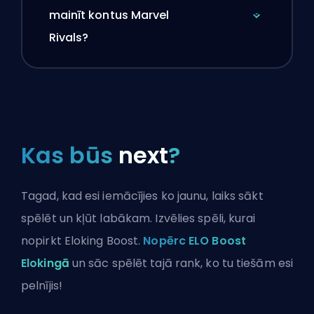
mainīt kontus Marvel
Rivals?
Kas būs
next
?
Tagad, kad esi iemācījies ko jaunu, laiks sākt
spēlēt un kļūt labākam. Izvēlies spēli, kurai
nopirkt Eloking Boost.
Nopērc ELO Boost
Elokingā
un sāc spēlēt tajā rank, ko tu tiešām esi
pelnījis!