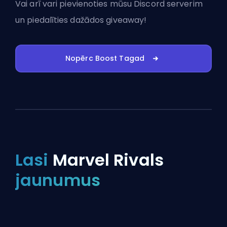
Vai arī vari
pievienoties mūsu Discord serverim
un piedalīties dažādos giveaway!
Nopērc Boost Tagad
Lasi
Marvel Rivals
jaunumus