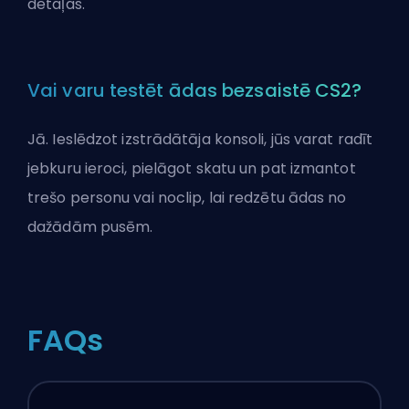
detaļas.
Vai varu testēt ādas bezsaistē CS2?
Jā. Ieslēdzot izstrādātāja konsoli, jūs varat radīt
jebkuru ieroci, pielāgot skatu un pat izmantot
trešo personu vai noclip, lai redzētu ādas no
dažādām pusēm.
FAQs