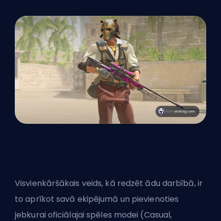
Visvienkāršākais veids, kā redzēt ādu darbībā, ir
to aprīkot savā ekipējumā un pievienoties
jebkurai oficiālajai spēles modei (Casual,