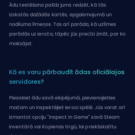
Ādu testēšana palīdz jums redzēt, kā tās
izskatās dažādās kartēs, apgaismojumā un
nodiluma līmeņos. Tas arī parāda, kā uzlīmes
parādās uz ieroča, tāpēc jūs precīzi zināt, par ko
maksājat.
Kā es varu pārbaudīt ādas oficiālajos
servidores?
Piesakiet ādu savā ekipējumā, pievienojieties
mačam un inspektējiet ieroci spēlē. Jūs varat arī
izmantot opciju "Inspect in Game" savā Steam
inventārā vai Kopienas tirgū, lai priekšskatītu