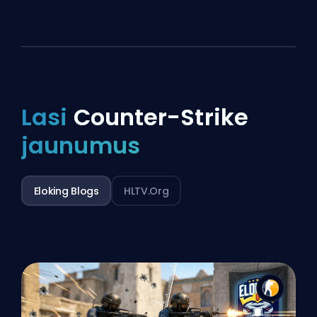
Lasi
Counter-Strike
jaunumus
Eloking Blogs
HLTV.org