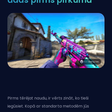
Pirms tērējat naudu, ir vērts zināt, ko tieši
iegūsiet. Kopā ar standarta metodēm jūs