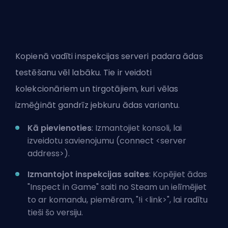
Kopienā vadīti inspekcijas serveri padara ādas
testēšanu vēl labāku. Tie ir veidoti
kolekcionāriem un tirgotājiem, kuri vēlas
izmēģināt gandrīz jebkuru ādas variantu.
Kā pievienoties
: Izmantojiet konsoli, lai
izveidotu savienojumu (connect <server
address>).
Izmantojot inspekcijas saites
: Kopējiet ādas
"Inspect in Game" saiti no Steam un ielīmējiet
to ar komandu, piemēram, "!i <link>", lai radītu
tieši šo versiju.