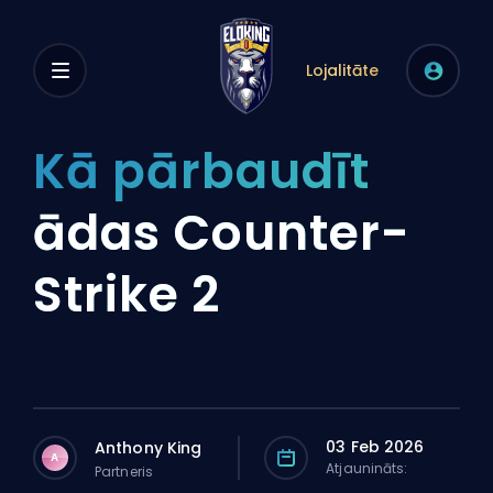
Lojalitāte
Kā pārbaudīt
ādas Counter-
Strike 2
03 Feb 2026
Anthony King
A
Atjaunināts:
Partneris