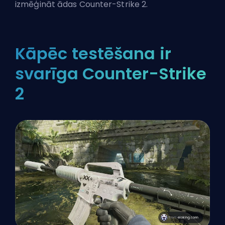
izmēģināt ādas
Counter-Strike 2
.
Kāpēc testēšana ir
svarīga Counter-Strike
2