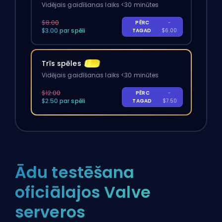
Vidējais gaidīšanas laiks <30 minūtes
$8.00
PĒRC
-
$3.00 par spēli
TAGAD
$6.00
Trīs spēles
Vidējais gaidīšanas laiks <30 minūtes
$12.00
PĒRC
-
$2.50 par spēli
TAGAD
$7.50
Ādu testēšana
oficiālajos Valve
serveros