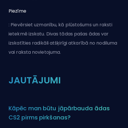
Piezīme
: Pievērsiet uzmanību, kā plūstošums un raksti
ietekmē izskatu. Divas tādas pašas ādas var
izskatīties radikāli atšķirīgi atkarībā no nodiluma
vai raksta novietojuma.
JAUTĀJUMI
Kāpēc man būtu jāpārbauda ādas
CS2 pirms pirkšanas?