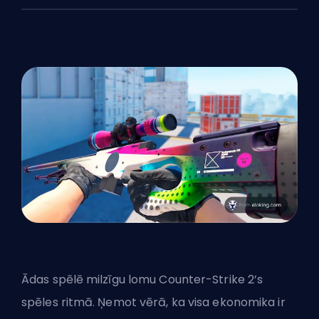
Ādas spēlē milzīgu lomu Counter-Strike 2’s
spēles ritmā. Ņemot vērā, ka visa ekonomika ir