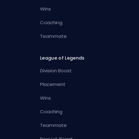
Wins
Coaching
Teammate
League of Legends
Division Boost
Placement
Wins
Coaching
Teammate
Free LoL Boost