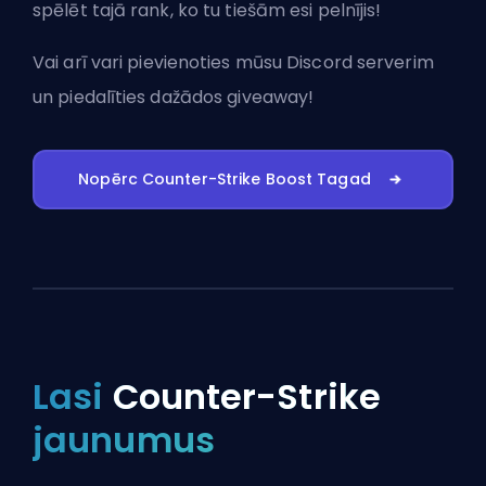
spēlēt tajā rank, ko tu tiešām esi pelnījis!
Vai arī vari
pievienoties mūsu Discord serverim
un piedalīties dažādos giveaway!
Nopērc Counter-Strike Boost Tagad
Lasi
Counter-Strike
jaunumus