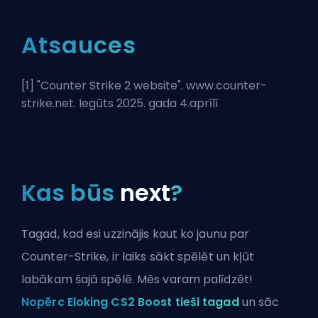
Atsauces
[1] "
Counter Strike 2 website
". www.counter-
strike.net. Iegūts 2025. gada 4.aprīlī
Kas būs
next
?
Tagad, kad esi uzzinājis kaut ko jaunu par
Counter-Strike, ir laiks sākt spēlēt un kļūt
labākam šajā spēlē. Mēs varam palīdzēt!
Nopērc Eloking CS2 Boost tieši tagad
un sāc