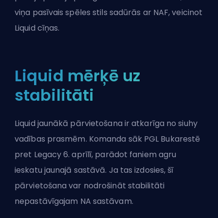
viņa pasīvais spēles stils sadūrās ar NAF, veicinot
Liquid cīņas.
Liquid mērķē uz
stabilitāti
Liquid jaunākā pārvietošana ir atkarīga no siuhy
vadības prasmēm. Komanda sāk PGL Bukarestē
pret Legacy 6. aprīlī, parādot faniem agru
ieskatu jaunajā sastāvā. Ja tas izdosies, šī
pārvietošana var nodrošināt stabilitāti
nepastāvīgajam NA sastāvam.