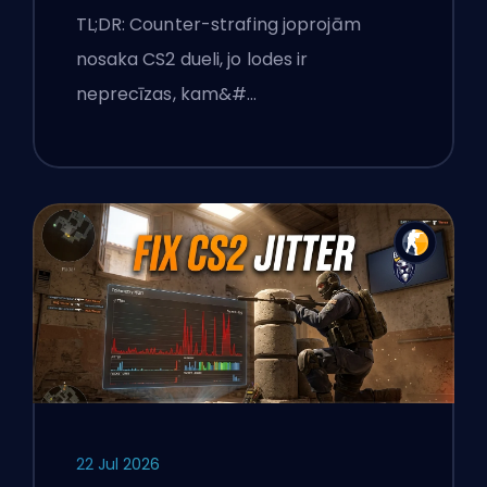
TL;DR: Counter-strafing joprojām
nosaka CS2 dueli, jo lodes ir
neprecīzas, kam&#…
22 Jul 2026