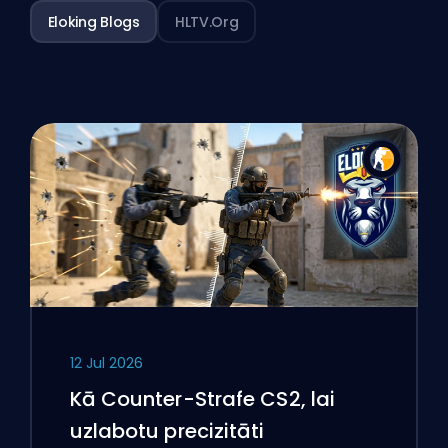
Eloking Blogs
HLTV.org
12 Jul 2026
Kā Counter-Strafe CS2, lai
uzlabotu precizitāti