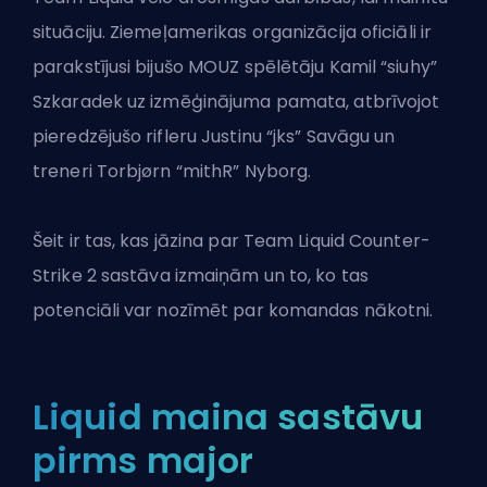
situāciju. Ziemeļamerikas organizācija oficiāli ir
parakstījusi bijušo MOUZ spēlētāju Kamil “siuhy”
Szkaradek uz izmēģinājuma pamata, atbrīvojot
pieredzējušo rifleru Justinu “jks” Savāgu un
treneri Torbjørn “mithR” Nyborg.
Šeit ir tas, kas jāzina par Team Liquid
Counter-
Strike 2
sastāva izmaiņām un to, ko tas
potenciāli var nozīmēt par komandas nākotni.
Liquid maina sastāvu
pirms major