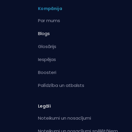
Kompānija
Par mums
Blogs
Glosārijs
Iespējas
Boosteri
Palīdzība un atbalsts
Legāli
Noteikumi un nosacījumi
Noteikumi un nosacījumi spēlētājiem