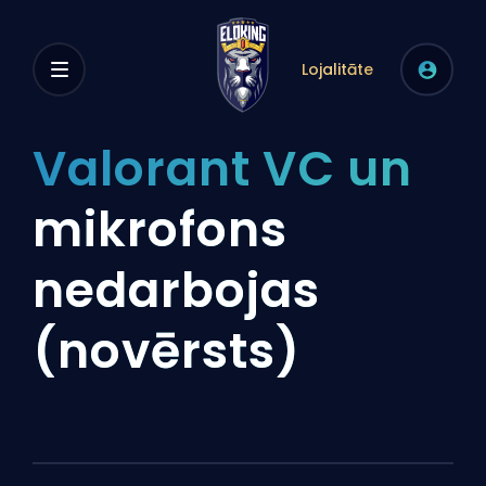
Lojalitāte
Valorant VC un
mikrofons
nedarbojas
(novērsts)