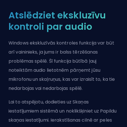
Atslēdziet ekskluzīvu
kontroli par audio
Windows ekskluzīvās kontroles funkcija var būt
arī vaininieks, ja jums ir balss tērzēšanas
problēmas spēlē. Šī funkcija būtībā ļauj
noteiktām audio lietotnēm pārņemt jūsu
mikrofonu un skaļruņus, kas var izraisīt to, ka tie
nedarbojas vai nedarbojas spēlē.
Lai to atspējotu, dodieties uz Skaņas
iestatījumiem sistēmā un noklikšķiniet uz Papildu
skaņas iestatījumi. Ierakstīšanas cilnē ar peles