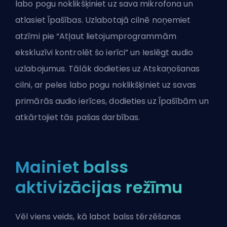
labo pogu noklikšķiniet uz sava mikrofona un
atlasiet Īpašības. Uzlabotajā cilnē noņemiet
atzīmi pie “Atļaut lietojumprogrammām
ekskluzīvi kontrolēt šo ierīci” un Ieslēgt audio
uzlabojumus. Tālāk dodieties uz Atskaņošanas
cilni, ar peles labo pogu noklikšķiniet uz savas
primārās audio ierīces, dodieties uz Īpašībām un
atkārtojiet tās pašas darbības.
Mainiet balss
aktivizācijas režīmu
Vēl viens veids, kā labot balss tērzēšanas