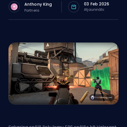
03 Feb 2026
Anthony King
A
Atjaunināts:
Partneris