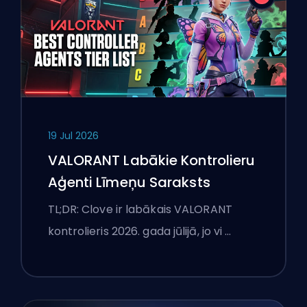
19 Jul 2026
VALORANT Labākie Kontrolieru
Aģenti Līmeņu Saraksts
TL;DR: Clove ir labākais VALORANT
kontrolieris 2026. gada jūlijā, jo vi …