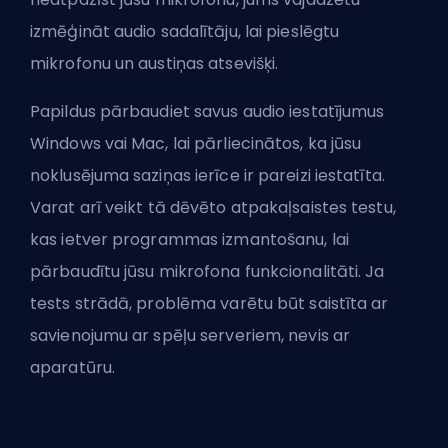
izmēģināt audio sadalītāju, lai pieslēgtu
mikrofonu un austiņas atsevišķi.
Papildus pārbaudiet savus audio iestatījumus
Windows vai Mac, lai pārliecinātos, ka jūsu
noklusējuma saziņas ierīce ir pareizi iestatīta.
Varat arī veikt tā dēvēto atpakaļsaistes testu,
kas ietver programmas izmantošanu, lai
pārbaudītu jūsu mikrofona funkcionalitāti. Ja
tests strādā, problēma varētu būt saistīta ar
savienojumu ar spēļu serveriem, nevis ar
aparatūru.