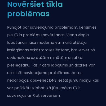
Novēršiet tīkla
problēmas
Runājot par savienojuma problēmām, ķersimies
pie tīkla problēmu novēršanas. Viena viegla
labošana ir jūsu modema vai maršrutētāja
ieslēgšanas atkārtota ieslēgšana, kas ietver tā
atvienošanu uz dažām minūtēm un atkal
pieslēgšanu. Tas ir ātrs labojums un dažreiz var
atrisināt savienojuma problēmas. Ja tas
nedarbojas, apsveriet DNS iestatījumu maiņu, kas
var palīdzēt uzlabot, kā jūsu mājas tīkls
savienojas ar Riot serveriem.