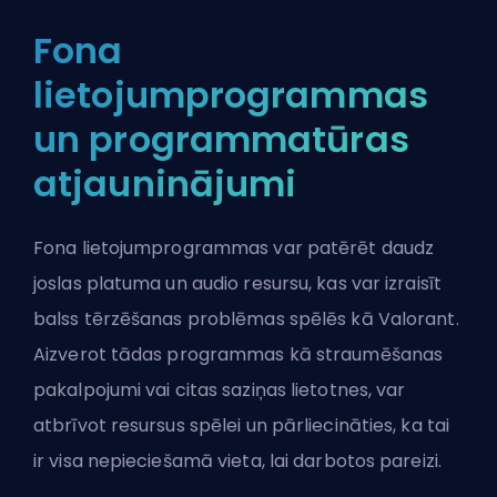
Fona
lietojumprogrammas
un programmatūras
atjauninājumi
Fona lietojumprogrammas var patērēt daudz
joslas platuma un audio resursu, kas var izraisīt
balss tērzēšanas problēmas spēlēs kā Valorant.
Aizverot tādas programmas kā straumēšanas
pakalpojumi vai citas saziņas lietotnes, var
atbrīvot resursus spēlei un pārliecināties, ka tai
ir visa nepieciešamā vieta, lai darbotos pareizi.