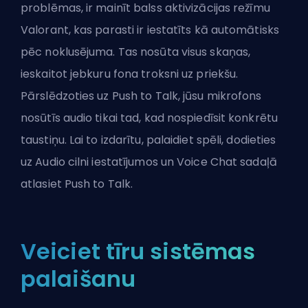
problēmas, ir mainīt balss aktivizācijas režīmu
Valorant, kas parasti ir iestatīts kā automātisks
pēc noklusējuma. Tas nosūta visus skaņas,
ieskaitot jebkuru fona troksni uz priekšu.
Pārslēdzoties uz Push to Talk, jūsu mikrofons
nosūtīs audio tikai tad, kad nospiedīsit konkrētu
taustiņu. Lai to izdarītu, palaidiet spēli, dodieties
uz Audio cilni iestatījumos un Voice Chat sadaļā
atlasiet Push to Talk.
Veiciet tīru sistēmas
palaišanu