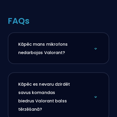
FAQs
Kāpēc mans mikrofons
nedarbojas Valorant?
Kāpēc es nevaru dzirdēt
savus komandas
biedrus Valorant balss
tērzēšanā?