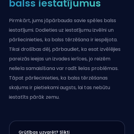
balss iestatījumus
Pirmkārt, jums jāpārbauda savie spēles balss
iestatījumi. Dodieties uz iestatījumu izvēlni un
pārliecinieties, ka balss tērzēšana ir iespējota.
Tikai drošības dēļ, pārbaudiet, ka esat izvēlējies
pareizās ieejas un izvades ierīces, jo reizēm
neliela samaisīšana var radīt lielas problēmas.
Tāpat pārliecinieties, ka balss tērzēšanas
skaļums ir pietiekami augsts, lai tas nebūtu
iestatīts pārāk zemu.
Grūtības uzvarēt? Slikti