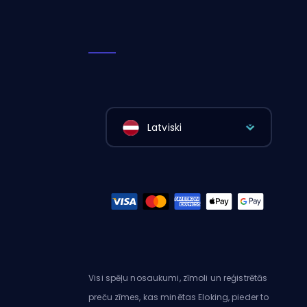
Latviski
Visi spēļu nosaukumi, zīmoli un reģistrētās
preču zīmes, kas minētas Eloking, pieder to