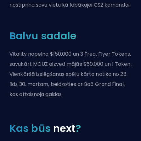
nostiprina savu vietu kā labākajai CS2 komandai.
Balvu sadale
Vitality nopelna $150,000 un 3 Freq. Flyer Tokens,
savukārt MOUZ aizved mājās $60,000 un 1 Token.
Vienkāršā izslēgšanas spēļu kārta notika no 28.
līdz 30. martam, beidzoties ar Bo5 Grand Final,
kas attaisnoja gaidas.
Kas būs
next
?