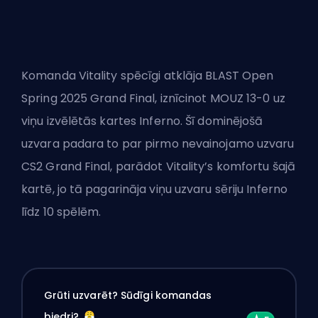
Komanda Vitality spēcīgi atklāja BLAST Open
Spring 2025 Grand Final, iznīcinot MOUZ 13-0 uz
viņu izvēlētās kartes Inferno. Šī dominējošā
uzvara padara to par pirmo nevainojamo uzvaru
CS2 Grand Final, parādot Vitality’s komfortu šajā
kartē, jo tā pagarināja viņu uzvaru sēriju Inferno
līdz 10 spēlēm.
Grūti uzvarēt? Sūdīgi komandas
biedri?