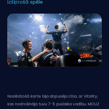
Izšķirošā spēle
Noslēdzošā karte bija abpusēja cīņa, ar Vitality,
kas nodrošināja tuvu 7-5 puslaika vadību. MOUZ