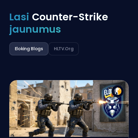
Lasi
Counter-Strike
jaunumus
Eloking Blogs
HLTV.org