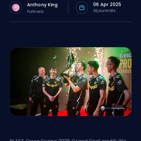
06 Apr 2025
Anthony King
A
Atjaunināts:
Partneris