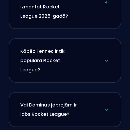
izmantot Rocket
League 2025. gadā?
Kāpēc Fennec ir tik
populāra Rocket
League?
Vai Dominus joprojām ir
labs Rocket League?