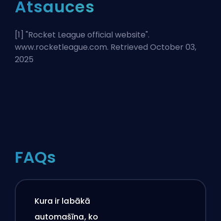
Atsauces
[1] "
Rocket League official website
".
www.rocketleague.com. Retrieved October 03,
2025
FAQs
Kura ir labākā
automašīna, ko