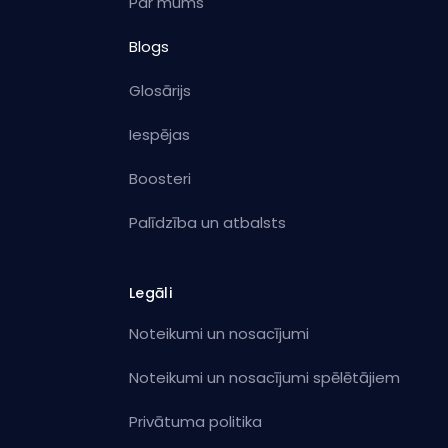
Par mums
Blogs
Glosārijs
Iespējas
Boosteri
Palīdzība un atbalsts
Legāli
Noteikumi un nosacījumi
Noteikumi un nosacījumi spēlētājiem
Privātuma politika