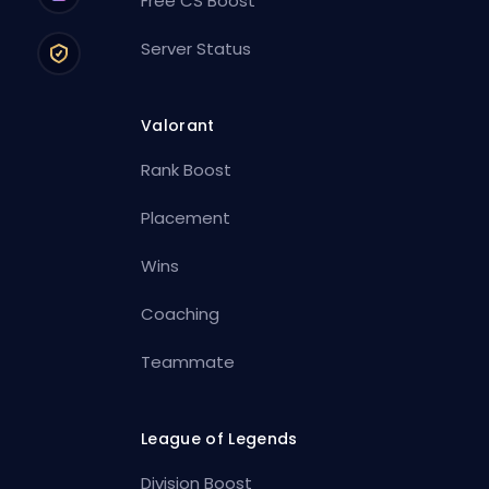
Free CS Boost
Server Status
Valorant
Rank Boost
Placement
Wins
Coaching
Teammate
League of Legends
Division Boost