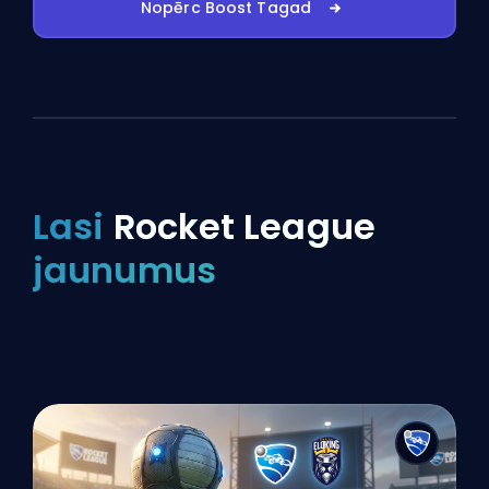
Nopērc Boost Tagad
Lasi
Rocket League
jaunumus