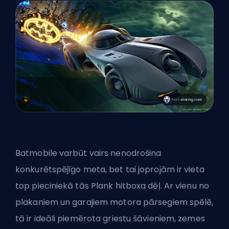
Batmobile varbūt vairs nenodrošina
konkurētspējīgo meta, bet tai joprojām ir vieta
top pieciniekā tās Plank hitboxa dēļ. Ar vienu no
plakaniem un garajiem motora pārsegiem spēlē,
tā ir ideāli piemērota griestu šāvieniem, zemes