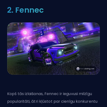
2. Fennec
Kopš tās izlaišanas,
Fennec
ir ieguvusi milzīgu
popularitāti, ātri kļūstot par cienīgu konkurentu