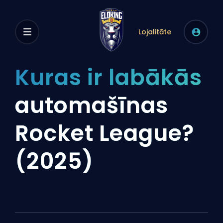
Lojalitāte
Kuras ir labākās
automašīnas
Rocket League?
(2025)