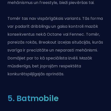
mehānismus un freestyle, bieži pievēršas tai.
Tomēr tas nav vispārīgākais variants. Tās forma
var padarīt dribblingu un gaisa kontroli mazāk
konsekventus nekā Octane vai Fennec. Tomēr,
pareizās rokās, Breakout izceļas situācijās, kurās
svarīga ir precizitāte un neparasti mehānismi.
Domājiet par to kā speciālista izvēli. Mazāk
mūsdienīga, bet joprojām respektēta
konkurētspējīgajās aprindās.
5. Batmobile