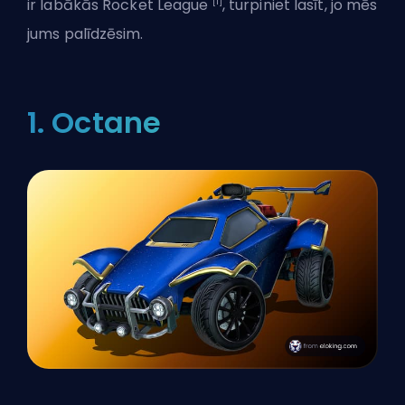
[1]
ir labākās
Rocket League
, turpiniet lasīt, jo mēs
jums palīdzēsim.
1. Octane