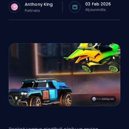
03 Feb 2026
Anthony King
A
Atjaunināts:
Partneris