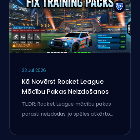
23 Jul 2026
Kā Novērst Rocket League
Mācību Pakas Neizdošanos
TL;DR: Rocket League mācību pakas
parasti neizdodas, jo spēles atkārto…