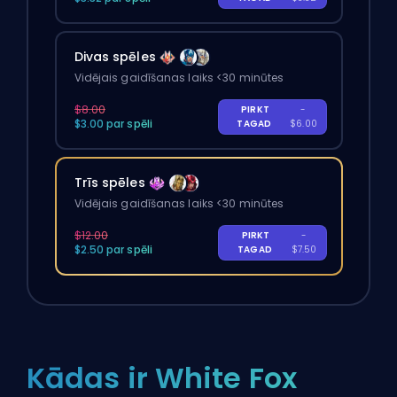
Divas spēles
Vidējais gaidīšanas laiks <30 minūtes
$8.00
PIRKT
-
$3.00 par spēli
TAGAD
$6.00
Trīs spēles
Vidējais gaidīšanas laiks <30 minūtes
$12.00
PIRKT
-
$2.50 par spēli
TAGAD
$7.50
Kādas ir White Fox