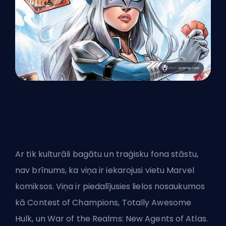
Ar tik kulturāli bagātu un traģisku fona stāstu,
nav brīnums, ka viņa ir iekarojusi vietu Marvel
komiksos. Viņa ir piedalījusies lielos nosaukumos
kā Contest of Champions, Totally Awesome
Hulk, un War of the Realms: New Agents of Atlas.