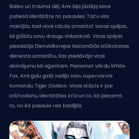
Bailes un trauma dēļ, Ami bija jāslēpj sava
patiesā identitāte no pasaules. Taču viss
mainījās, kad viņai nācās izmantot savas spējas,
lai glābtu savu draugu vidusskolā. Viņas spējas
piesaistīja Dienvidkorejas Nacionālās izlūkošanas
dienesta uzmanību, kas piedāvāja viņai
aicinājumu kā aģentam. Pieņemot vārdu White
Fox, Ami galu galā vadīja savu supervaroni
komandu, Tiger Division. Viņas stāsts ir par
izdzīvošanu, identitātes krīzi un to, kā pieņemt
to, no kā pasaule reiz baidījās.