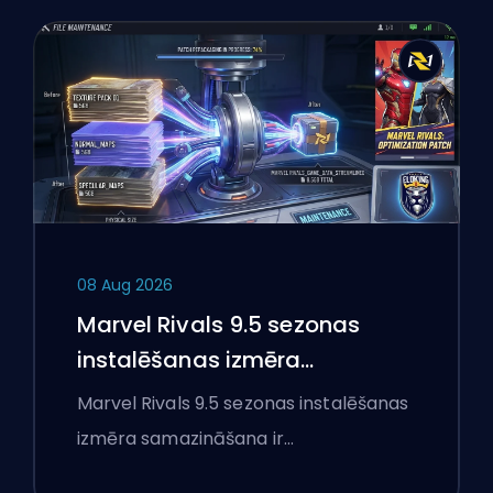
08 Aug 2026
Marvel Rivals 9.5 sezonas
instalēšanas izmēra
samazināšana skaidrota
Marvel Rivals 9.5 sezonas instalēšanas
izmēra samazināšana ir…