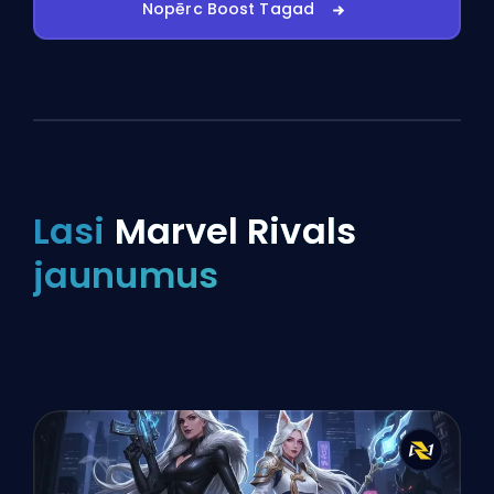
Nopērc Boost Tagad
Lasi
Marvel Rivals
jaunumus