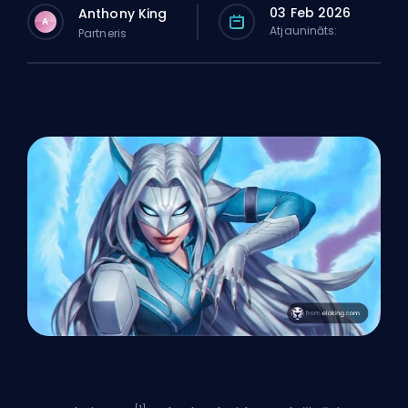
03 Feb 2026
Anthony King
A
Atjaunināts:
Partneris