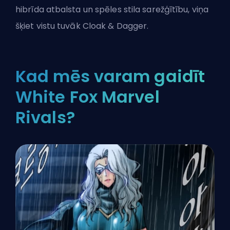
hibrīda atbalsta un spēles stila sarežģītību, viņa
šķiet vistu tuvāk Cloak & Dagger.
Kad mēs varam gaidīt
White Fox Marvel
Rivals?