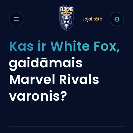
Lojalitāte
Kas ir White Fox,
gaidāmais
Marvel Rivals
varonis?