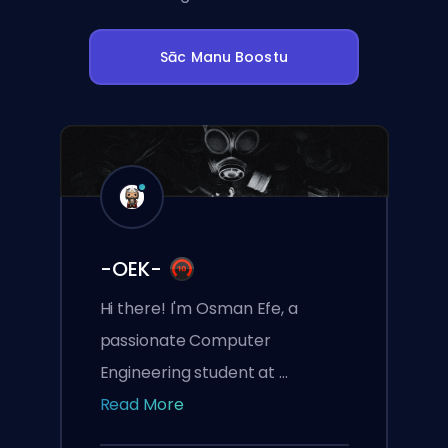
Sāc Manu Boostu
-OEK-
Hi there! I'm Osman Efe, a
passionate Computer
Engineering student at ...
Read More