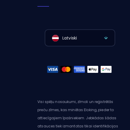
Latviski
Visi spēļu nosaukumi, zīmoli un reģistrētās
preču zīmes, kas minētas Eloking, pieder to
attiecīgajiem īpašniekiem. Jebkādas šādas
atsauces tiek izmantotas tikai identifikācijas