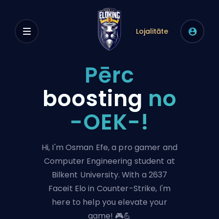
Lojalitāte
Pērc
boosting
no
-OEK-!
Hi, I'm Osman Efe, a pro gamer and
Computer Engineering student at
Bilkent University. With a 2637
Faceit Elo in Counter-Strike, I'm
here to help you elevate your
game! 🎮💪