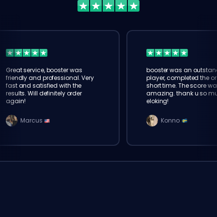
Great service, booster was
booster was an outstan
friendly and professional. Very
player, completed the or
fast and satisfied with the
short time. The score wa
results. Will definitely order
amazing. thank u so m
again!
eloking!
Marcus
Konno