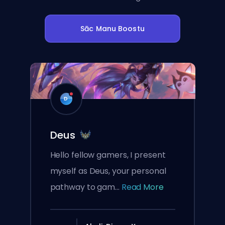
Sāc Manu Boostu
D
Deus
Hello fellow gamers, I present
myself as Deus, your personal
pathway to gam...
Read More