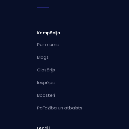
Kompānija
Par mums
Blogs
Glosārijs
Iespējas
Boosteri
Palīdzība un atbalsts
Legāli