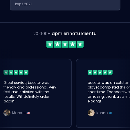
kopš 2021
20 000+
apmierinātu klientu
Great service, booster was
booster was an outstan
friendly and professional. Very
player, completed the or
fast and satisfied with the
short time. The score wa
results. Will definitely order
amazing. thank u so m
again!
eloking!
Marcus
Konno