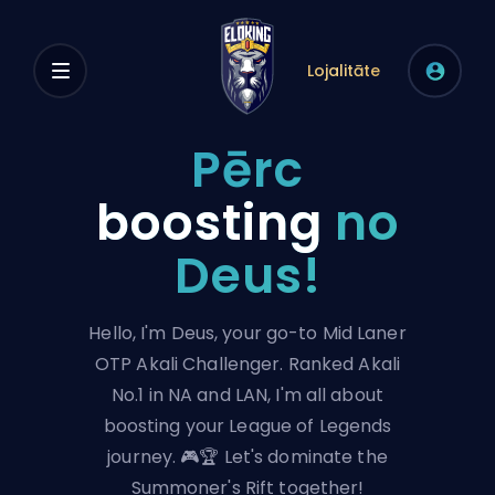
Lojalitāte
Pērc
boosting
no
Deus!
Hello, I'm Deus, your go-to Mid Laner
OTP Akali Challenger. Ranked Akali
No.1 in NA and LAN, I'm all about
boosting your League of Legends
journey. 🎮🏆 Let's dominate the
Summoner's Rift together!