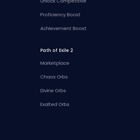
Unlock Competitive
Proficiency Boost
Achievement Boost
Path of Exile 2
Marketplace
Chaos Orbs
Divine Orbs
Exalted Orbs