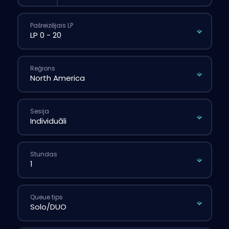
Pašreizējais LP
Reģions
Sesija
Stundas
Queue tips