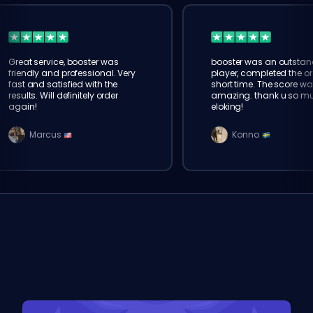
Great service, booster was
booster was an outstan
friendly and professional. Very
player, completed the or
fast and satisfied with the
short time. The score wa
results. Will definitely order
amazing. thank u so m
again!
eloking!
Marcus
Konno