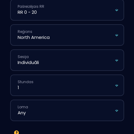
Pašreizējais RR
Reģions
Sesija
Stundas
Loma