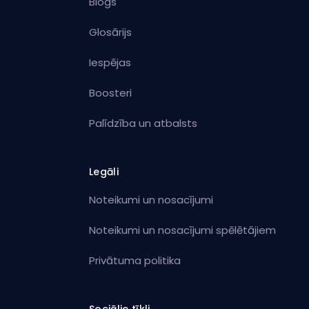
Blogs
Glosārijs
Iespējas
Boosteri
Palīdzība un atbalsts
Legāli
Noteikumi un nosacījumi
Noteikumi un nosacījumi spēlētājiem
Privātuma politika