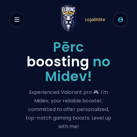
Lojalitāte
Pērc
boosting
no
Midev!
Experienced Valorant pro 🎮. I'm
Midev, your reliable booster,
committed to offer personalized,
top-notch gaming boosts. Level up
with me!