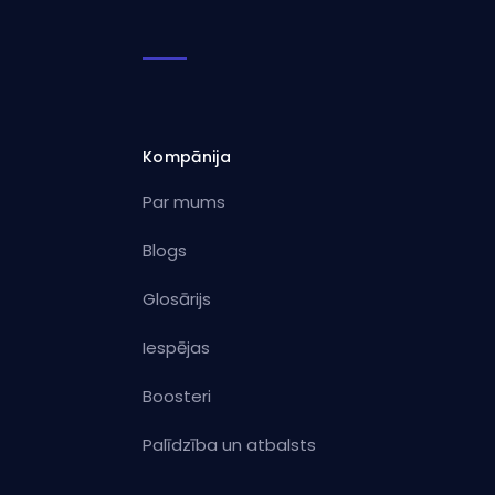
Kompānija
Par mums
Blogs
Glosārijs
Iespējas
Boosteri
Palīdzība un atbalsts