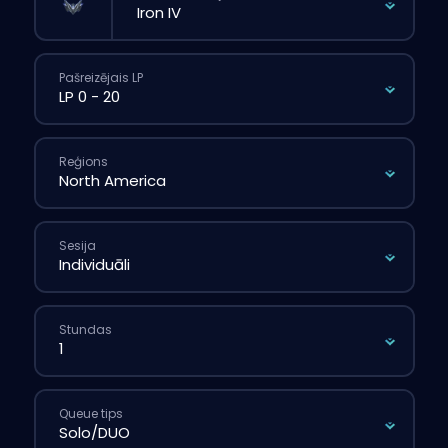
Pašreizējais LP
Reģions
Sesija
Stundas
Queue tips