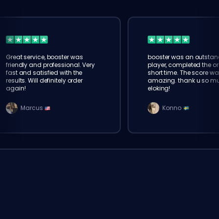
Great service, booster was
booster was an outstan
friendly and professional. Very
player, completed the or
fast and satisfied with the
short time. The score wa
results. Will definitely order
amazing. thank u so m
again!
eloking!
Marcus
Konno