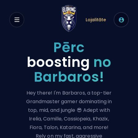
Lojalitāte
Pērc
boosting
no
Barbaros!
Hey there! I'm Barbaros, a top-tier
Grandmaster gamer dominating in
top, mid, and jungle 😎 Adept with
Irelia, Camille, Cassiopeia, Khazix,
Fiora, Talon, Katarina, and more!
Rely on my fast, aggressive