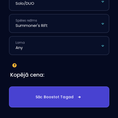
Spēles režīms
Loma
Kopējā cena:
Sāc Boostot Tagad