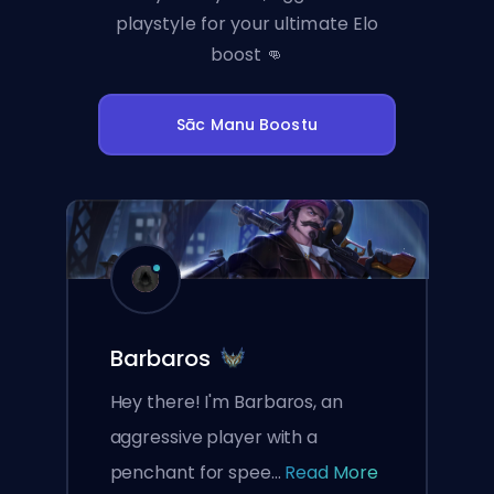
playstyle for your ultimate Elo
boost 👊
Sāc Manu Boostu
Barbaros
Hey there! I'm Barbaros, an
aggressive player with a
penchant for spee...
Read More