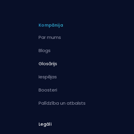
Kompānija
Par mums
Blogs
Glosārijs
Iespējas
Boosteri
Palīdzība un atbalsts
Legāli