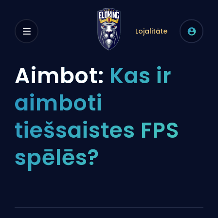
Lojalitāte
Aimbot:
Kas ir
aimboti
tiešsaistes FPS
spēlēs?