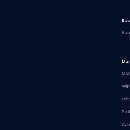
Roc
Ran
Mar
Mar
Win
Unl
Pro
Ach