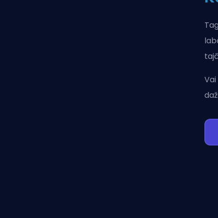
Tag
lab
taj
Vai
daž