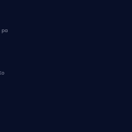
i pa
Ko