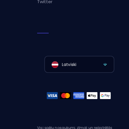
Twitter
Latviski
Visi spēļu nosaukumi, zīmoli un reģistrētās