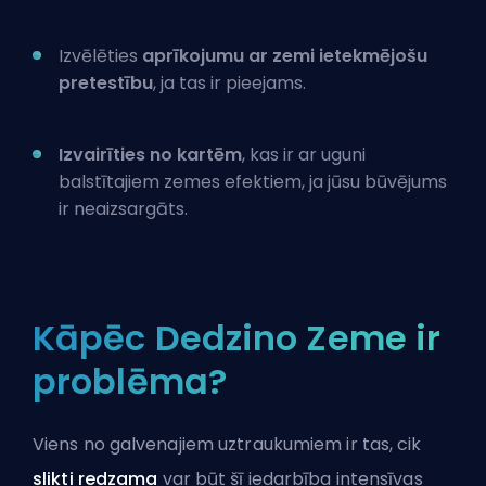
Izvēlēties
aprīkojumu ar zemi ietekmējošu
pretestību
, ja tas ir pieejams.
Izvairīties no kartēm
, kas ir ar uguni
balstītajiem zemes efektiem, ja jūsu būvējums
ir neaizsargāts.
Kāpēc Dedzino Zeme ir
problēma?
Viens no galvenajiem uztraukumiem ir tas, cik
slikti redzama
var būt šī iedarbība intensīvas