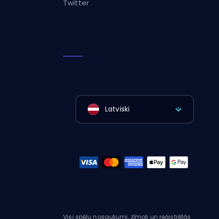
Twitter
Latviski
Visi spēļu nosaukumi, zīmoli un reģistrētās