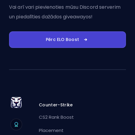
Vai arī vari
pievienoties mūsu Discord serverim
un piedalīties dažādos giveawayos!
Pērc ELO Boost
Counter-Strike
CS2 Rank Boost
Placement