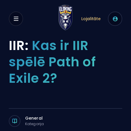
Lojalitāte
IIR:
Kas ir IIR
spēlē Path of
Exile 2?
General
Kategorija