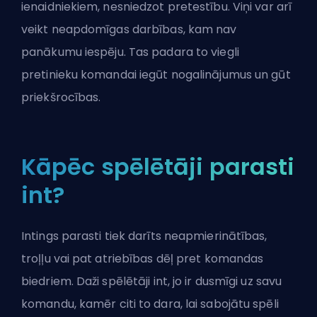
ienaidniekiem, nesniedzot pretestību. Viņi var arī
veikt neapdomīgas darbības, kam nav
panākumu iespēju. Tas padara to viegli
pretinieku komandai iegūt nogalinājumus un gūt
priekšrocības.
Kāpēc spēlētāji parasti
int?
Intings parasti tiek darīts neapmierinātības,
troļļu vai pat atriebības dēļ pret komandas
biedriem. Daži spēlētāji int, jo ir dusmīgi uz savu
komandu, kamēr citi to dara, lai sabojātu spēli