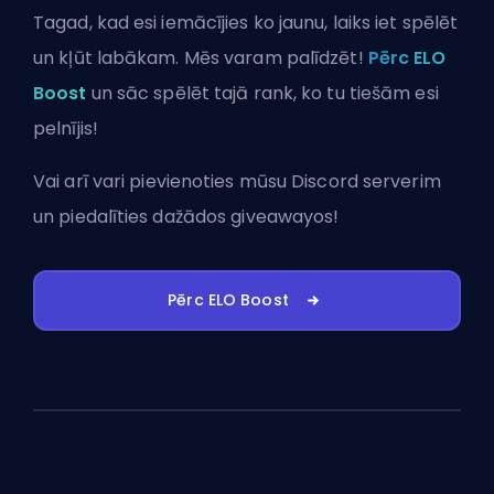
Tagad, kad esi iemācījies ko jaunu, laiks iet spēlēt
un kļūt labākam. Mēs varam palīdzēt!
Pērc ELO
Boost
un sāc spēlēt tajā rank, ko tu tiešām esi
pelnījis!
Vai arī vari
pievienoties mūsu Discord serverim
un piedalīties dažādos giveawayos!
Pērc ELO Boost