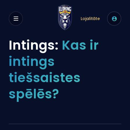
Lojalitāte
Intings:
Kas ir
intings
tiešsaistes
spēlēs?