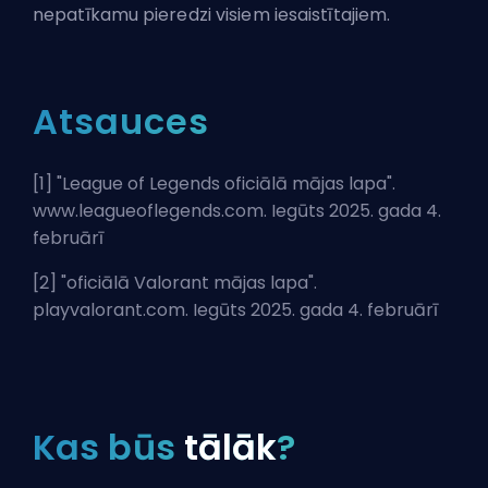
nepatīkamu pieredzi visiem iesaistītajiem.
Atsauces
[1] "
League of Legends oficiālā mājas lapa
".
www.leagueoflegends.com. Iegūts 2025. gada 4.
februārī
[2] "
oficiālā Valorant mājas lapa
".
playvalorant.com. Iegūts 2025. gada 4. februārī
Kas būs
tālāk
?