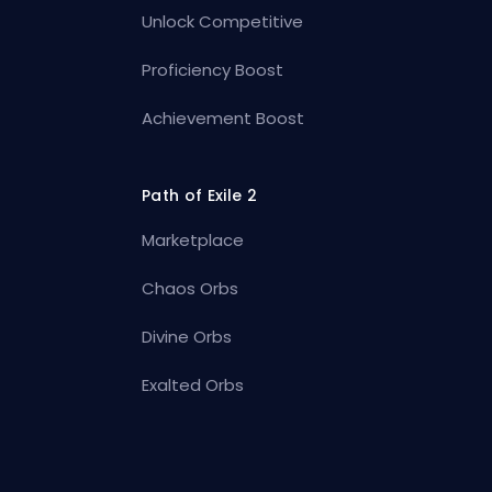
Unlock Competitive
Proficiency Boost
Achievement Boost
Path of Exile 2
Marketplace
Chaos Orbs
Divine Orbs
Exalted Orbs