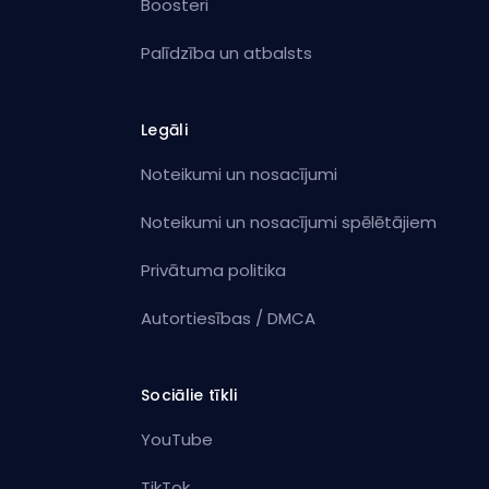
Boosteri
Palīdzība un atbalsts
Legāli
Noteikumi un nosacījumi
Noteikumi un nosacījumi spēlētājiem
Privātuma politika
Autortiesības / DMCA
Sociālie tīkli
YouTube
TikTok