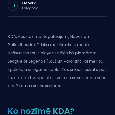
General
Kategorija
KDA, kas nozīmē Nogalinājumi, Nāves un
Palīdzības, ir būtiska metrika, ko izmanto
tiešsaistes multiplayer spēlēs kā piemēram
League of Legends (LoL) un Valorant, lai mērītu
spēlētāja sniegumu spēlē. Tas sniedz ieskats par
to, cik efektīvi spēlētājs veicina savas komandas
panākumus vai neveiksmes.
Ko nozīmē KDA?