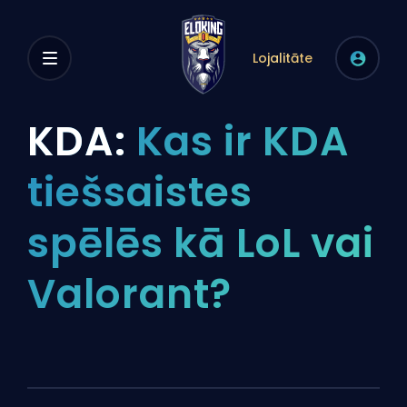
Lojalitāte
KDA:
Kas ir KDA
tiešsaistes
spēlēs kā LoL vai
Valorant?