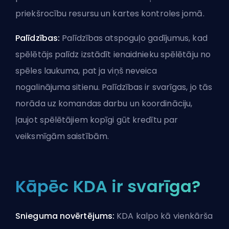
priekšrocību resursu un kartes kontroles jomā.
Palīdzības:
Palīdzības atspoguļo gadījumus, kad
spēlētājs palīdz izstādīt ienaidnieku spēlētāju no
spēles laukuma, pat ja viņš neveica
nogalinājuma sitienu. Palīdzības ir svarīgas, jo tās
norāda uz komandas darbu un koordināciju,
ļaujot spēlētājiem kopīgi gūt kredītu par
veiksmīgām saistībām.
Kāpēc KDA ir svarīga?
Snieguma novērtējums:
KDA kalpo kā vienkārša