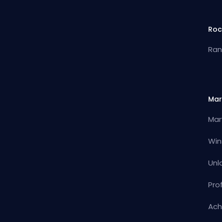
Roc
Ran
Mar
Mar
Win
Unl
Pro
Ach