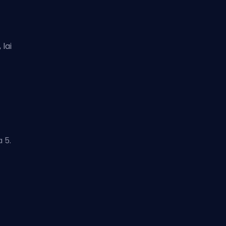
lai
 5.