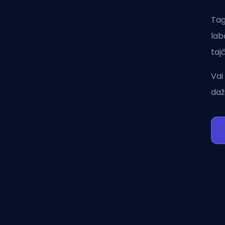
Tag
lab
taj
Vai
daž