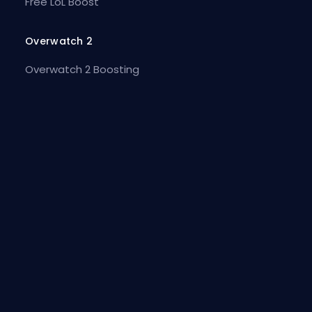
Free LoL Boost
Overwatch 2
Overwatch 2 Boosting