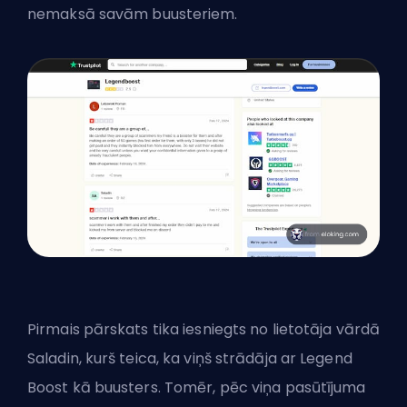
nemaksā savām buusteriem.
Pirmais pārskats tika iesniegts no lietotāja vārdā
Saladin, kurš teica, ka viņš strādāja ar Legend
Boost kā buusters. Tomēr, pēc viņa pasūtījuma