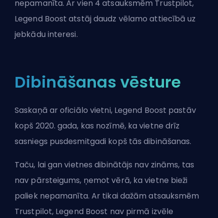
nepamanīta. Ar vien 4 atsauksmēm Trustpilot,
Legend Boost atstāj daudz vēlamo attiecībā uz
jebkādu interesi.
Dibināšanas vēsture
Saskaņā ar oficiālo vietni, Legend Boost pastāv
kopš 2020. gada, kas nozīmē, ka vietne drīz
sasniegs pusdesmitgadi kopš tās dibināšanas.
Taču, lai gan vietnes dibinātājs nav zināms, tas
nav pārsteigums, ņemot vērā, ka vietne bieži
paliek nepamanīta. Ar tikai dažām atsauksmēm
Trustpilot, Legend Boost nav pirmā izvēle