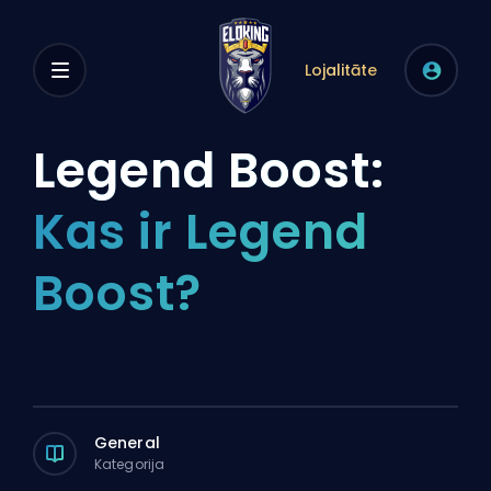
Lojalitāte
Legend Boost:
Kas ir Legend
Boost?
General
Kategorija