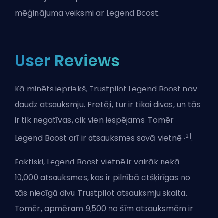
mēģinājuma veiksmi ar Legend Boost.
User Reviews
Kā minēts iepriekš, Trustpilot Legend Boost nav
daudz atsauksmju. Pretēji, tur ir tikai divas, un tās
ir tik negatīvas, cik vien iespējams. Tomēr
[2]
Legend Boost arī ir atsauksmes savā vietnē
.
Faktiski, Legend Boost vietnē ir vairāk nekā
10,000 atsauksmes, kas ir pilnībā atšķirīgas no
tās niecīgā divu Trustpilot atsauksmju skaita.
Tomēr, apmēram 9,500 no šīm atsauksmēm ir