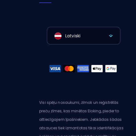
Latviski
Visi spēļu nosaukumi, zīmoli un reģistrētās
preču zīmes, kas minētas Eloking, pieder to
attiecīgajiem īpašniekiem. Jebkādas šādas
atsauces tiek izmantotas tikai identifikācijas