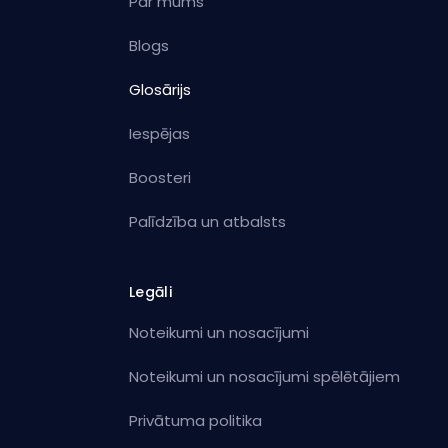
Par mums
Blogs
Glosārijs
Iespējas
Boosteri
Palīdzība un atbalsts
Legāli
Noteikumi un nosacījumi
Noteikumi un nosacījumi spēlētājiem
Privātuma politika