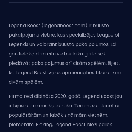
Legend Boost (legendboost.com) ir buusto
pakalpojumu vietne, kas specializējas League of
Legends un Valorant buusto pakalpojumos. Lai
gan lielākā daļa citu vietņu laika gaitā sāk
piedāvāt pakalpojumus arī citām spēlēm, šķiet,
ka Legend Boost vēlas apmierināties tikai ar šīm
divām spēlēm.
Pirmo reizi dibināta 2020. gadā, Legend Boost jau
ir bijusi ap mums kādu laiku. Tomēr, salīdzinot ar
populārākām un labāk zināmām vietnēm,
piemēram, Eloking, Legend Boost bieži paliek