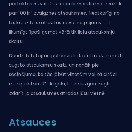
perfektas 5 zvaigžņu atsauksmes, kamēr mazāk
par 100 ir 1 zvaigznes atsauksmes. Neatkarīgi no
tā, kā uz to skatās, tas nevar iespējams būt
likumīgs, īpaši ņemot vērā tik lielu atsauksmju
skaitu.
Daudzi lietotāji un potenciālie klienti redz nereāli
augsto atsauksmju skaitu un nonāk pie
secinājuma, ka tās jābūt viltotām vai kā citādi
manipulētām. Galu galā, to ir diezgan viegli
izdarīt, ja atsauksmes atrodas jūsu vietnē.
Atsauces