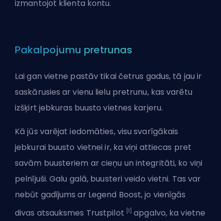
izmantojot klienta kontu.
Pakalpojumu pretrunas
Lai gan vietne pastāv tikai četrus gadus, tā jau ir
saskārusies ar vienu lielu pretrunu, kas varētu
izšķirt jebkuras buusto vietnes karjeru.
Kā jūs varējat iedomāties, visu svarīgākais
jebkurai buusto vietnei ir, ka viņi attiecas pret
savām buusteriem ar cieņu un integritāti, ko viņi
pelnījuši. Galu galā, buusteri veido vietni. Tas var
nebūt gadījums ar Legend Boost, jo vienīgās
[1]
divas atsauksmes Trustpilot
apgalvo, ka vietne