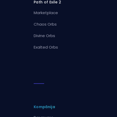
Path of Exile 2
Marketplace
Chaos Orbs
Divine Orbs
Exalted Orbs
Kompānija