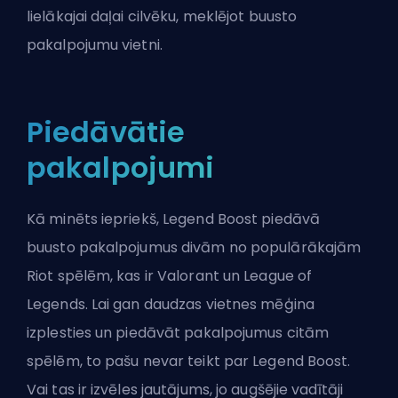
lielākajai daļai cilvēku, meklējot buusto
pakalpojumu vietni.
Piedāvātie
pakalpojumi
Kā minēts iepriekš, Legend Boost piedāvā
buusto pakalpojumus divām no populārākajām
Riot spēlēm, kas ir Valorant un League of
Legends. Lai gan daudzas vietnes mēģina
izplesties un piedāvāt pakalpojumus citām
spēlēm, to pašu nevar teikt par Legend Boost.
Vai tas ir izvēles jautājums, jo augšējie vadītāji