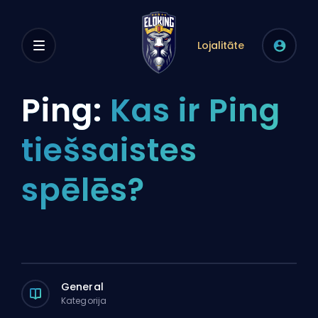
Lojalitāte
Ping:
Kas ir Ping
tiešsaistes
spēlēs?
General
Kategorija