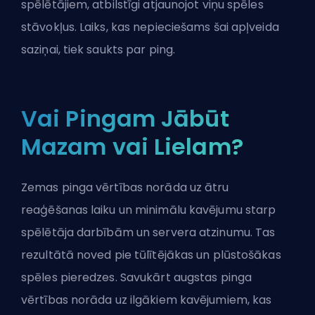
spēlētājiem, atbilstīgi atjaunojot viņu spēles
stāvokļus. Laiks, kas nepieciešams šai apļveida
saziņai, tiek saukts par ping.
Vai Pingam Jābūt
Mazam vai Lielam?
Zemas pinga vērtības norāda uz ātru
reaģēšanas laiku un minimālu kavējumu starp
spēlētāja darbībām un servera atzinumu. Tas
rezultātā noved pie tūlītējākas un plūstošākas
spēles pieredzes. Savukārt augstas pinga
vērtības norāda uz ilgākiem kavējumiem, kas