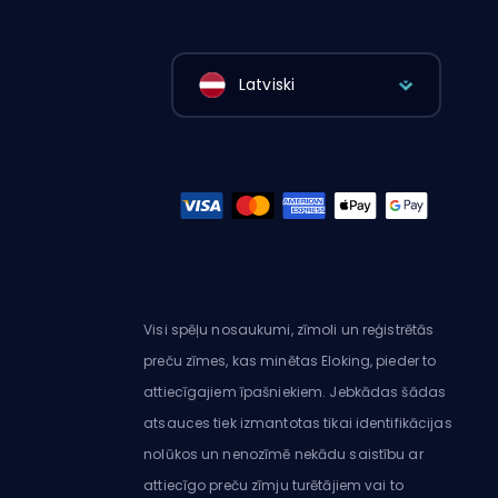
Latviski
Visi spēļu nosaukumi, zīmoli un reģistrētās
preču zīmes, kas minētas Eloking, pieder to
attiecīgajiem īpašniekiem. Jebkādas šādas
atsauces tiek izmantotas tikai identifikācijas
nolūkos un nenozīmē nekādu saistību ar
attiecīgo preču zīmju turētājiem vai to