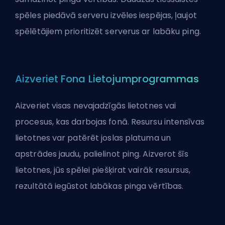
spēles piedāvā serveru izvēles iespējas, ļaujot
spēlētājiem prioritizēt serverus ar labāku ping.
Aizveriet Fona Lietojumprogrammas
Aizveriet visas nevajadzīgās lietotnes vai
procesus, kas darbojas fonā. Resursu intensīvas
lietotnes var patērēt joslas platuma un
apstrādes jaudu, palielinot ping. Aizverot šīs
lietotnes, jūs spēlei piešķirat vairāk resursus,
rezultātā iegūstot labākas pinga vērtības.