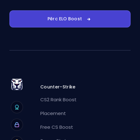
Pērc ELO Boost
Counter-Strike
CS2 Rank Boost
Placement
Free CS Boost