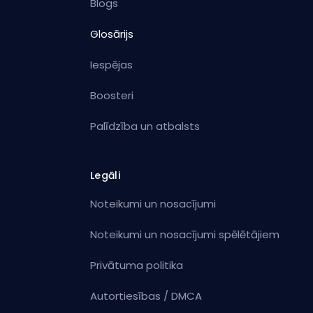
Blogs
Glosārijs
Iespējas
Boosteri
Palīdzība un atbalsts
Legāli
Noteikumi un nosacījumi
Noteikumi un nosacījumi spēlētājiem
Privātuma politika
Autortiesības / DMCA