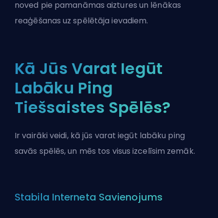
noved pie pamanāmas aiztures un lēnākas
reaģēšanas uz spēlētāja ievadiem.
Kā Jūs Varat Iegūt
Labāku Ping
Tiešsaistes Spēlēs?
Ir vairāki veidi, kā jūs varat iegūt labāku ping
savās spēlēs, un mēs tos visus izcelīsim zemāk.
Stabila Interneta Savienojums