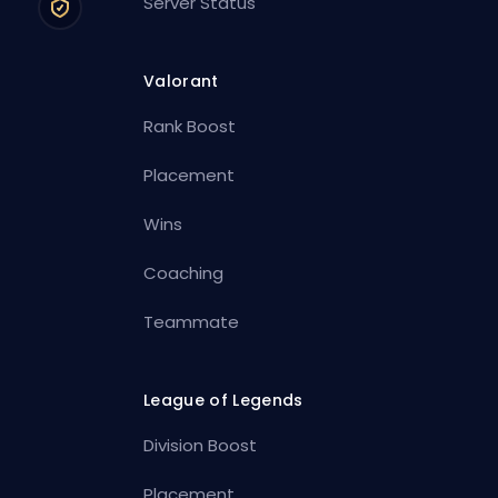
Server Status
Valorant
Rank Boost
Placement
Wins
Coaching
Teammate
League of Legends
Division Boost
Placement