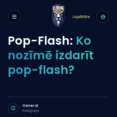
Lojalitāte
Pop-Flash:
Ko
nozīmē izdarīt
pop-flash?
General
Kategorija