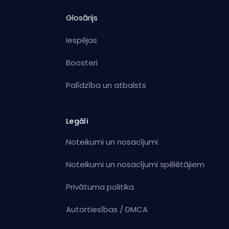
Glosārijs
Iespējas
Boosteri
Palīdzība un atbalsts
Legāli
Noteikumi un nosacījumi
Noteikumi un nosacījumi spēlētājiem
Privātuma politika
Autortiesības / DMCA