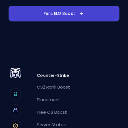
Pērc ELO Boost
Counter-Strike
CS2 Rank Boost
Placement
Free CS Boost
Server Status