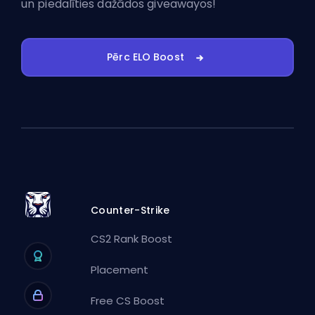
un piedalīties dažādos giveawayos!
Pērc ELO Boost
Counter-Strike
CS2 Rank Boost
Placement
Free CS Boost