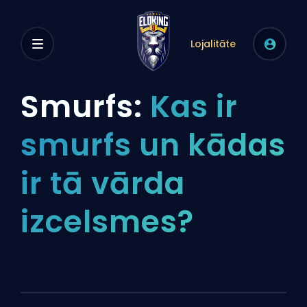
Lojalitāte
Smurfs:
Kas ir
smurfs un kādas
ir tā vārda
izcelsmes?