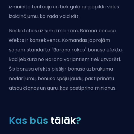
izmainīto teritoriju un tiek galā ar papildu vides
izaicinājumu, ko rada Void Rift.
Neskatoties uz šīm izmaiņām, Barona bonusa
efekts ir konsekvents. Komandas joprojām
saņem standarta "Barona rokas" bonusa efektu,
kad jebkura no Barona variantiem tiek uzvarēti.
Šis bonusa efekts piešķir bonusa uzbrukuma
nodarījumu, bonusa spēju jaudu, pastiprinātu
atsaukšanos un auru, kas pastiprina minionus.
Kas būs
tālāk
?