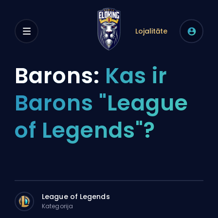
Lojalitāte
Barons:
Kas ir
Barons "League
of Legends"?
League of Legends
Kategorija