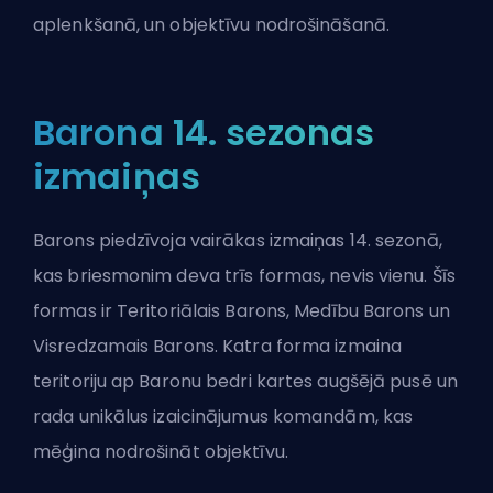
aplenkšanā, un objektīvu nodrošināšanā.
Barona 14. sezonas
izmaiņas
Barons piedzīvoja
vairākas izmaiņas 14. sezonā
,
kas briesmonim deva trīs formas, nevis vienu. Šīs
formas ir Teritoriālais Barons, Medību Barons un
Visredzamais Barons. Katra forma izmaina
teritoriju ap Baronu bedri kartes augšējā pusē un
rada unikālus izaicinājumus komandām, kas
mēģina nodrošināt objektīvu.