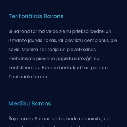
Teritoriālais Barons
Šī Barona forma veido sienu priekšā bedrei un
izmanto jaunas rokas, lai pievilktu čempionus pie
sevis. Mainītā teritorija un pievelkšanas
mehānisms pievieno papildu sarežģītību
konfliktiem ap Baronu bedri, kad tas pieņem
Teritoriālo formu.
Medību Barons
Šajā formā Barons atstāj bedri nemainītu, bet