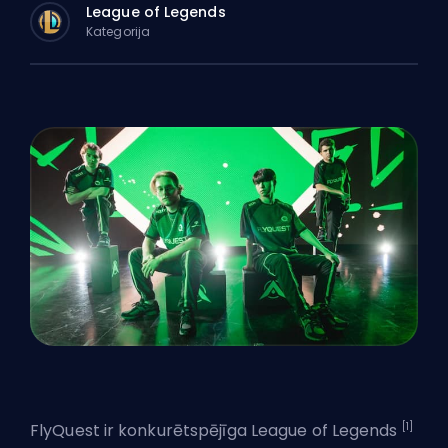
League of Legends
Kategorija
[1]
FlyQuest ir konkurētspējīga
League of Legends