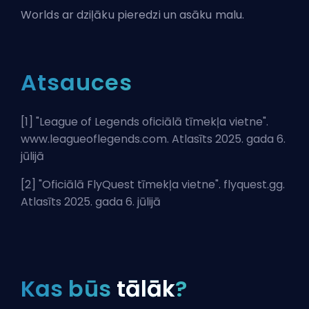
Worlds ar dziļāku pieredzi un asāku malu.
Atsauces
[1] "
League of Legends oficiālā tīmekļa vietne
".
www.leagueoflegends.com. Atlasīts 2025. gada 6.
jūlijā
[2] "
Oficiālā FlyQuest tīmekļa vietne
". flyquest.gg.
Atlasīts 2025. gada 6. jūlijā
Kas būs
tālāk
?