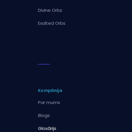
Divine Orbs
Exalted Orbs
Kompānija
Par mums
Blogs
Glosārijs