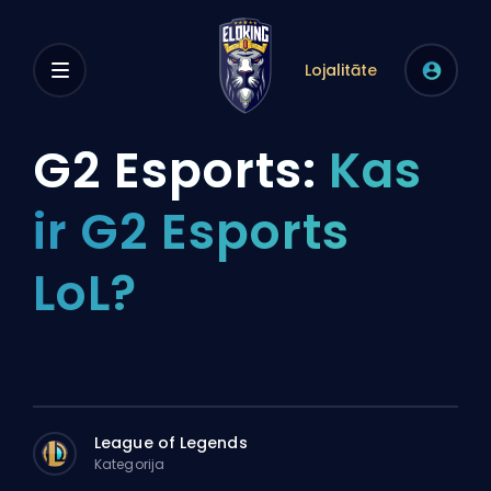
Lojalitāte
G2 Esports:
Kas
ir G2 Esports
LoL?
League of Legends
Kategorija