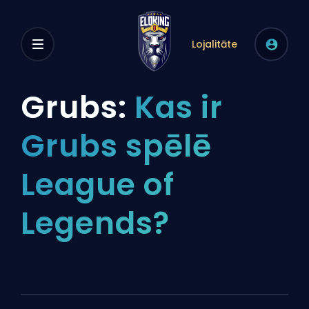
Lojalitāte
Grubs:
Kas ir
Grubs spēlē
League of
Legends?