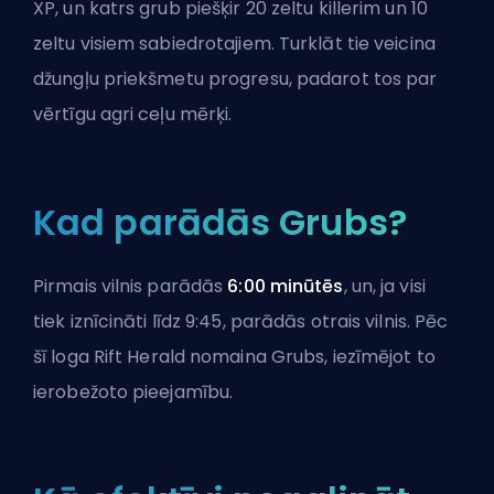
XP, un katrs grub piešķir 20 zeltu killerim un 10
zeltu visiem sabiedrotajiem. Turklāt tie veicina
džungļu priekšmetu progresu, padarot tos par
vērtīgu agri ceļu mērķi.
Kad parādās Grubs?
Pirmais vilnis parādās
6:00 minūtēs
, un, ja visi
tiek iznīcināti līdz 9:45, parādās otrais vilnis. Pēc
šī loga Rift Herald nomaina Grubs, iezīmējot to
ierobežoto pieejamību.