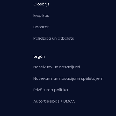
Glosārijs
Iespējas
Boosteri
Palīdzība un atbalsts
Legāli
Noteikumi un nosacījumi
Noteikumi un nosacījumi spēlētājiem
Privātuma politika
Autortiesības / DMCA