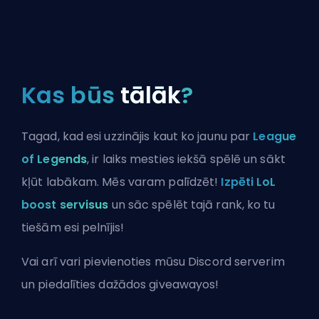
Kas būs
tālāk
?
Tagad, kad esi uzzinājis kaut ko jaunu par
League
of Legends
, ir laiks mesties iekšā spēlē un sākt
kļūt labākam. Mēs varam palīdzēt!
Izpēti LoL
boost servisus
un sāc spēlēt tajā rank, ko tu
tiešām esi pelnījis!
Vai arī vari
pievienoties mūsu Discord serverim
un piedalīties dažādos giveawayos!