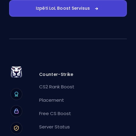
Izpēti LoL Boost Servisus
Counter-Strike
CS2 Rank Boost
Placement
Free CS Boost
Server Status