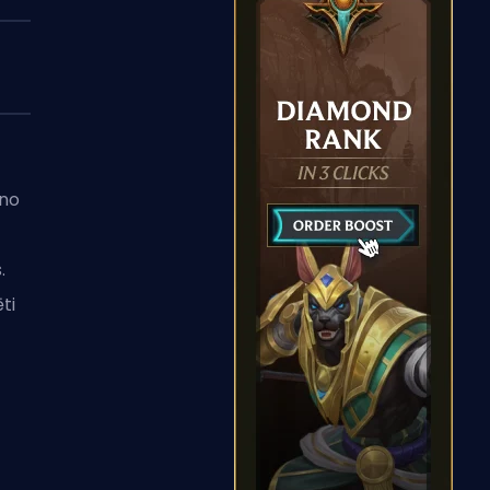
 no
.
ti