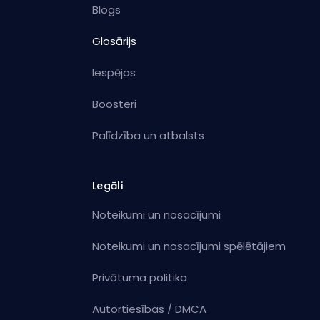
Blogs
Glosārijs
Iespējas
Boosteri
Palīdzība un atbalsts
Legāli
Noteikumi un nosacījumi
Noteikumi un nosacījumi spēlētājiem
Privātuma politika
Autortiesības / DMCA