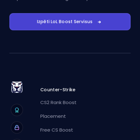
Izpēti LoL Boost Servisus
Counter-Strike
CS2 Rank Boost
Placement
Free CS Boost