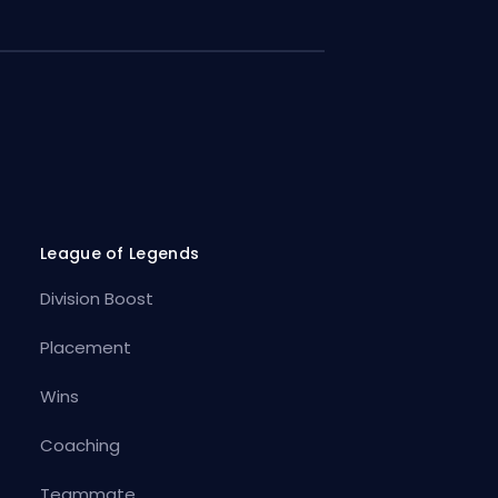
League of Legends
Division Boost
Placement
Wins
Coaching
Teammate