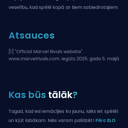
veselību, kad spēlē kopā ar šiem sabiedrotajiem.
Atsauces
[1] "
Official Marvel Rivals website
".
www.marvelrivals.com. Iegūts 2025. gada 5. maijā
Kas būs
tālāk
?
Tagad, kad esi iemācījies ko jaunu, laiks iet spēlēt
un kļūt labākam. Mēs varam palīdzēt!
Pērc ELO