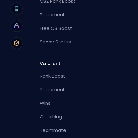
CS2 Rank Boost
Placement
Free CS Boost
Server Status
Valorant
Rank Boost
Placement
Wins
Coaching
Teammate