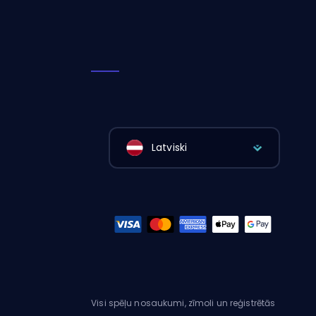
Latviski
Visi spēļu nosaukumi, zīmoli un reģistrētās