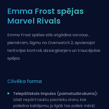
Emma Frost spējas
Marvel Rivals
Emma Frost spēles stils atgādina
varoņus
,
piemēram, Sigmu no
Overwatch 2
, apvienojot
teritorijas kontroli, aizsargbarjers un traucējošas
spējas.
Cilvēka forma
Telepātiskais impulss (pamatuzbrukums):
Izlaiž nepārtrauktu psionisku staru, kas
palielina kaitējumu, jo ilgāk tas paliek mērķī.