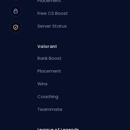
Placement
Free CS Boost
Server Status
Valorant
Rank Boost
Placement
Wins
Coaching
Teammate
League of Legends