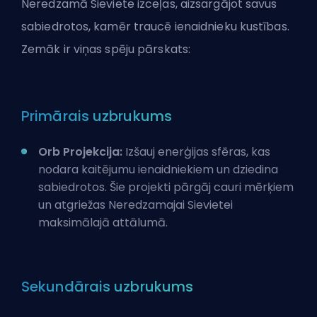
Neredzamā Sieviete izceļas, aizsargājot savus
sabiedrotos, kamēr traucē ienaidnieku kustības.
Zemāk ir viņas spēju pārskats:
Primārais uzbrukums
Orb Projekcija:
Izšauj enerģijas sfēras, kas
nodara kaitējumu ienaidniekiem un dziedina
sabiedrotos. Šie projekti pārgāj cauri mērķiem
un atgriežas Neredzamajai Sievietei
maksimālajā attālumā.
Sekundārais uzbrukums