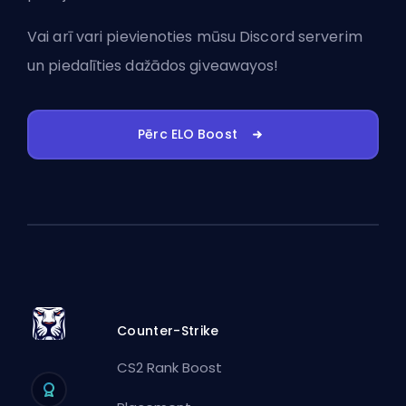
Vai arī vari
pievienoties mūsu Discord serverim
un piedalīties dažādos giveawayos!
Pērc ELO Boost
Counter-Strike
CS2 Rank Boost