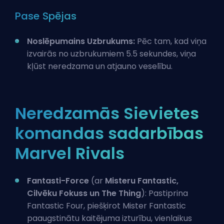
Pase Spējas
Noslēpumains Uzbrukums:
Pēc tam, kad viņa
izvairās no uzbrukumiem 5.5 sekundes, viņa
kļūst neredzama un atjauno veselību.
Neredzamās Sievietes
komandas sadarbības
Marvel Rivals
Fantasti-Force
(ar
Misteru Fantastic,
Cilvēku Fokuss un
The Thing
): Pastiprina
Fantastic Four, piešķirot Mister Fantastic
paaugstinātu kaitējuma izturību, vienlaikus