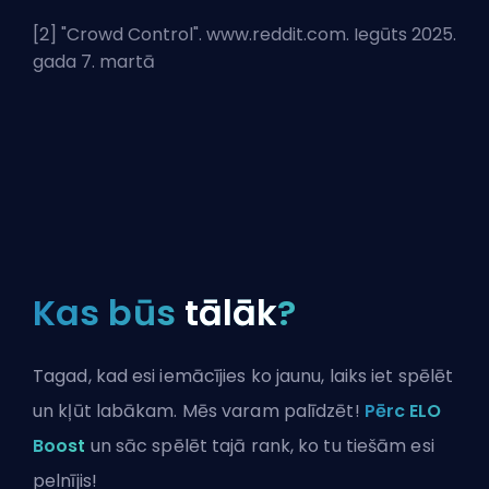
[2] "
Crowd Control
". www.reddit.com. Iegūts 2025.
gada 7. martā
Kas būs
tālāk
?
Tagad, kad esi iemācījies ko jaunu, laiks iet spēlēt
un kļūt labākam. Mēs varam palīdzēt!
Pērc ELO
Boost
un sāc spēlēt tajā rank, ko tu tiešām esi
pelnījis!