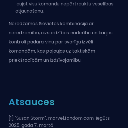
ļaujot visu komandu nepārtrauktu veselības
atjaunošanu.
Neredzamās Sievietes kombinācija ar
neredzamību, aizsardzības noderību un kaujas
kontroli padara viņu par svarīgu izvēli
komandām, kas paļaujas uz taktiskām
priekšrocībām un izdzīvojamību.
Atsauces
[1] "
Susan Storm
". marvel.fandom.com. Iegūts
2025. gada 7. martā