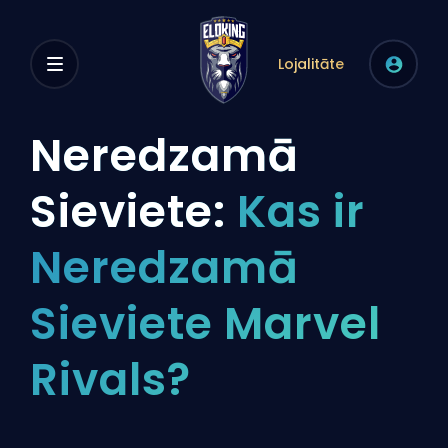
Lojalitāte
Neredzamā
Sieviete:
Kas ir
Neredzamā
Sieviete Marvel
Rivals?