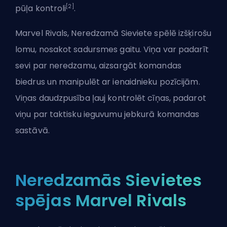
[2]
pūļa kontroli
.
Marvel Rivals, Neredzamā Sieviete spēlē izšķirošu
lomu, nosakot sadursmes gaitu. Viņa var padarīt
sevi par neredzamu, aizsargāt komandas
biedrus un manipulēt ar ienaidnieku pozīcijām.
Viņas daudzpusība ļauj kontrolēt cīņas, padarot
viņu par taktisku ieguvumu jebkurā komandas
sastāvā.
Neredzamās Sievietes
spējas Marvel Rivals